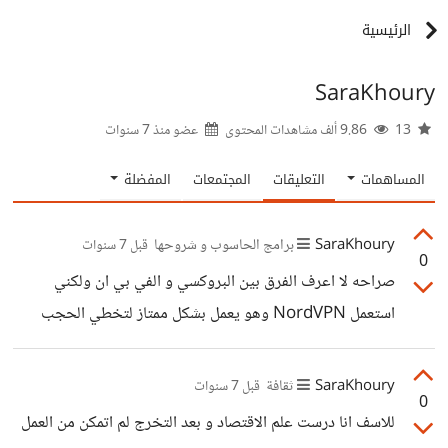
الرئيسية
SaraKhoury
13
9.86 ألف مشاهدات المحتوى
عضو منذ
7 سنوات
المساهمات
التعليقات
المجتمعات
المفضلة
SaraKhoury
برامج الحاسوب و شروحها
قبل 7 سنوات
0
صراحه لا اعرف الفرق بين البروكسي و الفي بي ان ولكني
استعمل NordVPN وهو يعمل بشكل ممتاز لتخطي الحجب
SaraKhoury
ثقافة
قبل 7 سنوات
0
للاسف انا درست علم الاقتصاد و بعد التخرج لم اتمكن من العمل