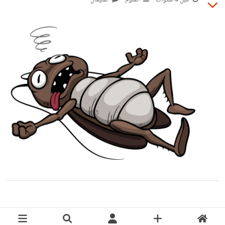
قبل 4 سنوات
العلوم
تعليقان