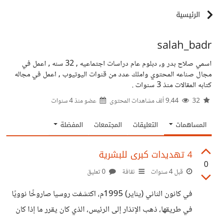
الرئيسية
salah_badr
اسمي صلاح بدر و, دبلوم عام دراسات اجتماعيه , 32 سنه , اعمل في
مجال صناعه المحتوي واملك عدد من قنوات اليوتيوب , اعمل في مجاله
كتابه المقالات منذ 3 سنوات .
32
9.44 ألف مشاهدات المحتوى
عضو منذ
4 سنوات
المساهمات
التعليقات
المجتمعات
المفضلة
4 تهديدات كبرى للبشرية
0
قبل 4 سنوات
ثقافة
0 تعليق
في كانون الثاني (يناير) 1995م، اكتشفت روسيا صاروخًا نوويًا
في طريقها، ذهب الإنذار إلى الرئيس، الذي كان يقرر ما إذا كان