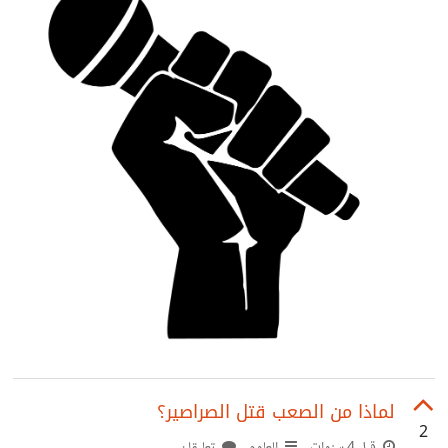
لماذا من الصعب قتل الصراصير؟
2