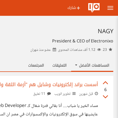
شارك
NAGY
President & CEO of Electronixo
23
1.12 ألف مشاهدات المحتوى
عضو منذ
شهران
المساهمات الأفضل
التعليقات
المجتمعات
أسست براند إلكترونيات وشايل هم "أزمة الثقة و
6
قبل شهرين
تطوير الويب
11 تعليق
عايشينها في سوق الإلكترونيات والإكسسوارات في مصر ان ال