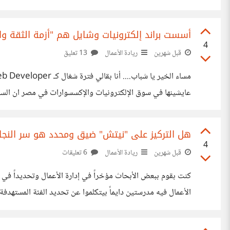
كدهة قررت أرفع شعار: "للأقوى مش للأكتر" بحيث أركز على المنتجات الأصلية 100% بس ومن
أسست براند إلكترونيات وشايل هم "أزمة الثقة و
4
قبل شهرين
ريادة الأعمال
13 تعليق
عايشينها في سوق الإلكترونيات والإكسسوارات في مصر ان ال
كدهة قررت أرفع شعار: "للأقوى مش للأكتر" بحيث أركز على المنتجات الأصلية 100% بس ومن
هل التركيز على "نيتش" ضيق ومحدد هو سر النجا
4
قبل شهرين
ريادة الأعمال
6 تعليقات
الإلكترونيات لا تركز مثلاً على حل مشكلة واحدة محددة (زي إك