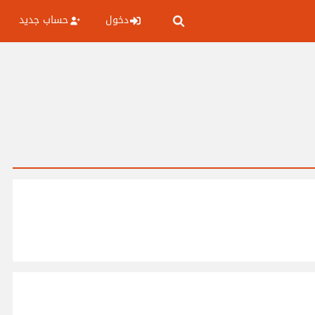
دخول
حساب جديد