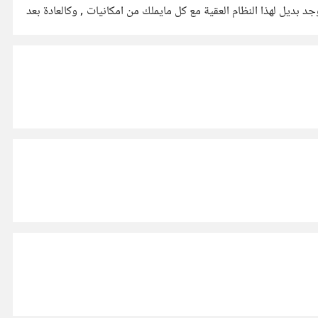
 اعلم وقتها انه يوجد بديل لهذا النظام العقية مع كل مايملك من امكانيات , وكالعادة بعد