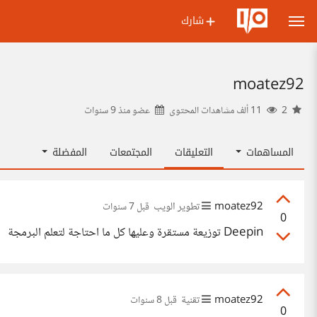
شارك
moatez92
2
11 ألف مشاهدات المحتوى
عضو منذ
9 سنوات
المساهمات
التعليقات
المجتمعات
المفضلة
moatez92
تطوير الويب
قبل 7 سنوات
0
Deepin توزيعة مستقرة وعليها كل ما احتاجة لتعلم البرمجة
moatez92
تقنية
قبل 8 سنوات
0