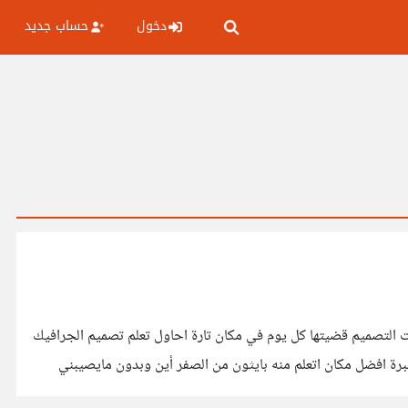
دخول
حساب جديد
 ولا انا تعلمت التصميم قضيتها كل يوم في مكان تارة احاول تعلم تصميم الجرافيك
رة افضل مكان اتعلم منه بايثون من الصفر أين وبدون مايصيبني