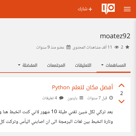
شارك
moatez92
2
11 ألف مشاهدات المحتوى
عضو منذ
9 سنوات
المساهمات
التعليقات
المجتمعات
المفضلة
أفضل مكان لتعلم Python
2
قبل 7 سنوات
بايثون
4 تعليقات
بعد تركي لكل شيئ تقني طيلة 10 ش
وتارة اتخبط بين لغات البرمجة الى ان اصابني اليأس وتركت ك
الملل