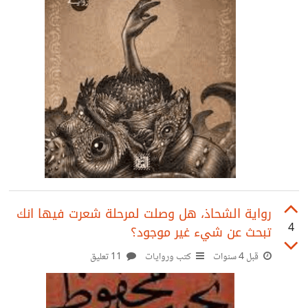
رواية الشحاذ، هل وصلت لمرحلة شعرت فيها انك
4
تبحث عن شيء غير موجود؟
قبل 4 سنوات
كتب وروايات
11 تعليق