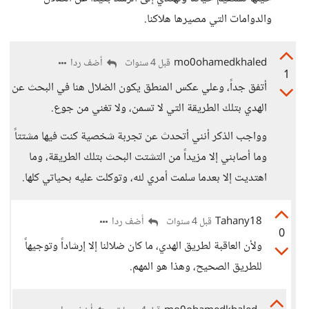
والدوامات التي مصيرها هلاكنا.
mo0ohamedkhaled
أضف ردا
قبل 4 سنوات
1
أتفق جداً، وعلي عكس المنطق يكون الضلال هنا في البحث عن
الهدي بتلك الطريقة التي لا تسمن، ولا تغني من جوع.
وواجب الذكر أنني أتحدث عن تجربة شخصية كنت فيها مشتتاً
وما أصابني إلا مزيداً من التشتت البحث بتلك الطريقة، وما
اهتديت إلا بعدما سلمت أمري لله، وتوكلت عليه بحياتي كلها.
Tahany18
أضف ردا
قبل 4 سنوات
0
ولأن العاقبة لطريق الهدي، ما كان ضلالنا إلا إرشاداً وتوجيهاً
للطريق الصحيح، وهذا هو المهم.