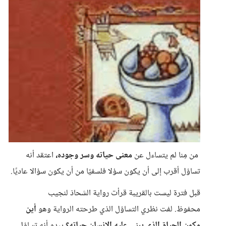
من مِنا لم يتساءل عن
معنى حياته وسر وجوده،
اعتقد أنه
تساؤل أقرب إلى أن يكون سؤلا فلسفيًا من أن يكون سؤالا عاديًا.
قبل فترة ليست بالقريبة قرأت رواية الشحاذ لنجيب
محفوظ. لفت نظري التساؤل الذي طرحته الرواية وهو
أين
مكمن الحياة الذي يبني عليه الإنسان حياته؟
يبدو أنه تساؤل