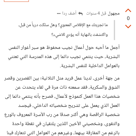
مجهول
أضف ردا
قبل 4 سنوات
0
ما تجربتك مع الإفلاس المعنوي؟ وهل سلكت درباً من قبل،
واكتشفت بالنهاية أنه يؤدي للاشيء؟
أجمل ما أحبه حول أعمال نجيب محفوظ هو سبر أغوار النفس
البشرية، حيث ينتمي نجيب دائما إلى هذه المدرسة التي تعتني
بالعوامل الداخلية للنفس البشرية.
من جهة أخرى، لدينا عمل فريد مثل الثلاثية؛ بين القصرين وقصر
الشوق والسكرية، فقد سمعنه ذات مرة في لقاء يتحدث عن
شخصيات هذا العمل كنموذج لأعمال، فصرح بأنه ينتمي دائما إلى
العمل الذي يعمل على تشريح شخصياته الداخلي، فيجسد
شخصية الراقصة وهي أكثر صدقا من رب الأسرة المعروف بالورع
والتقوى، وشخصيتي الأخين اللذين يلتقيان في نقطة واحدة
بالرغم من المفارقة بينهما، وغيرهم من العوامل التي تتعارك فينا