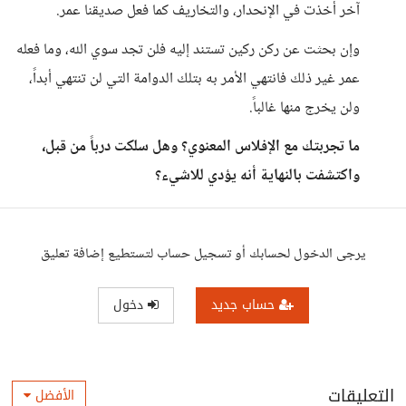
آخر أخذت في الإنحدار، والتخاريف كما فعل صديقنا عمر.
وإن بحثت عن ركن ركين تستند إليه فلن تجد سوي الله، وما فعله
عمر غير ذلك فانتهي الأمر به بتلك الدوامة التي لن تنتهي أبداً،
ولن يخرج منها غالباً.
ما تجربتك مع الإفلاس المعنوي؟ وهل سلكت درباً من قبل،
واكتشفت بالنهاية أنه يؤدي للاشيء؟
يرجى الدخول لحسابك أو تسجيل حساب لتستطيع إضافة تعليق
حساب جديد
دخول
التعليقات
الأفضل