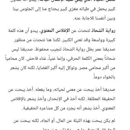
كبير يحمل في طيّاته مغزى كبير يحتاج منا إلى الجلوس بينا
وبين أنفسنا للاجابة عنه.
رواية الشحاذ
تتحدث عن
الإفلاس المعنوي
، يبدو أن هذه كلمة
كبيرة وواسعة وقد تعني الكثير. لكننا هنا نتحدث من منظور
صديقنا عمر بطل رواية الشحاذ لنجيب محفوظ. صديقنا ليس
شحاذاً بمعني الكلمة الحرفي، وإنما غنياً، غناء فاحش. كان محامياً
من أكبر محامي مصر. وتوكل إليه أكبر القضايا، لكنه كان يشعر
بالخواء دوماً.
صديقنا أخذ يبحث عن معني لحياته، وما يفعله. أخذ يبحث عن
الحقيقة المطلقة. لكنه أخذ في الإنحدار، وأخذ يشعر بالإفلاس
المعنوي. أخذ يشعر أنه يجرد من كل مشاعره الحقيقية.
لم يكن يبحث بهذه الليلة عن المال، أو الجاه، لكنه يبحث عن