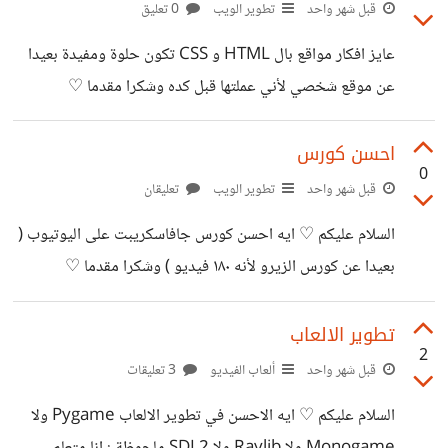
قبل شهر واحد
تطوير الويب
0 تعليق
عايز افكار مواقع بال HTML و CSS تكون حلوة ومفيدة بعيدا
عن موقع شخصي لأني عملتها قبل كده وشكرا مقدما ♡
احسن كورس
0
قبل شهر واحد
تطوير الويب
تعليقان
السلام عليكم ♡ ايه احسن كورس جافاسكريبت على اليوتيوب (
بعيدا عن كورس الزيرو لأنه ١٨٠ فيديو ) وشكرا مقدما ♡
تطوير الالعاب
2
قبل شهر واحد
ألعاب الفيديو
3 تعليقات
السلام عليكم ♡ ايه الاحسن في تطوير الالعاب Pygame ولا