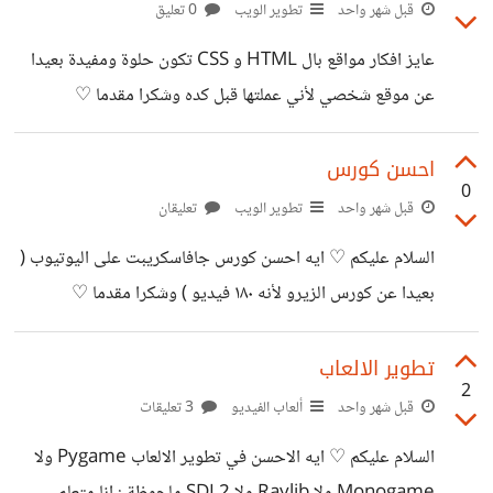
قبل شهر واحد
تطوير الويب
0 تعليق
عايز افكار مواقع بال HTML و CSS تكون حلوة ومفيدة بعيدا
عن موقع شخصي لأني عملتها قبل كده وشكرا مقدما ♡
احسن كورس
0
قبل شهر واحد
تطوير الويب
تعليقان
السلام عليكم ♡ ايه احسن كورس جافاسكريبت على اليوتيوب (
بعيدا عن كورس الزيرو لأنه ١٨٠ فيديو ) وشكرا مقدما ♡
تطوير الالعاب
2
قبل شهر واحد
ألعاب الفيديو
3 تعليقات
السلام عليكم ♡ ايه الاحسن في تطوير الالعاب Pygame ولا