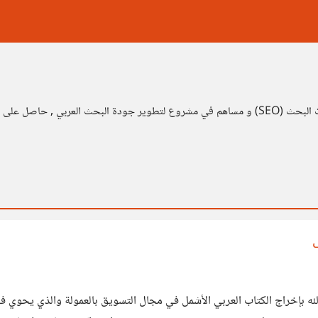
خبير تقنيات الويب وطرق عمل محركات البحث, ,وأعمل على تحسين محركات البحث (SEO) و مساهم في مشروع 