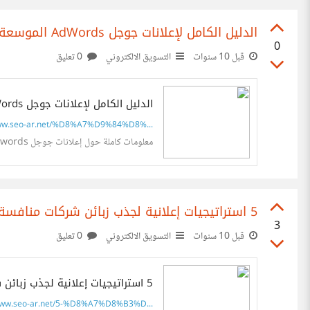
الدليل الكامل لإعلانات جوجل AdWords الموسعة
0
قبل 10 سنوات
التسويق الالكتروني
0 تعليق
الدليل الكامل لإعلانات جوجل AdWords الموسعة | معهد سيو بالعربي
w.seo-ar.net/%D8%A7%D9%84%D8%...
معلومات كاملة حول إعلانات جوجل Adwords الموسعة ، الطول الجديد للعنوان و الوصف و الرابط و غيرها من المعلومات تجدها في هذا المقال
5 استراتيجيات إعلانية لجذب زبائن شركات منافسة
3
قبل 10 سنوات
التسويق الالكتروني
0 تعليق
5 استراتيجيات إعلانية لجذب زبائن شركات منافسة | معهد سيو بالعربي
w.seo-ar.net/5-%D8%A7%D8%B3%D...