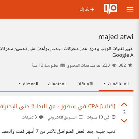
شارك
majed atwi
Google A
382
223 ألف مشاهدات المحتوى
عضو منذ
13 سنةً
المساهمات
التعليقات
المجتمعات
المفضلة
[كتاب] CPA في سطور - من البداية حتى الإحتراف
3
قبل 10 سنوات
التسويق الالكتروني
3 تعليقات