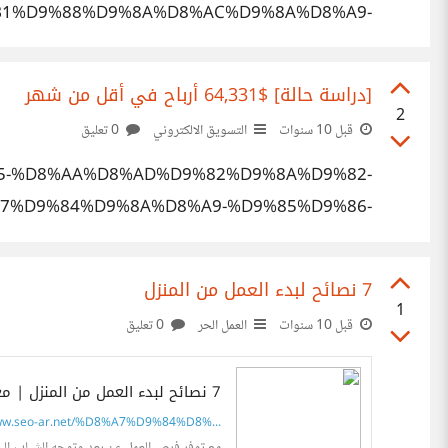
1%D9%88%D9%8A%D8%AC%D9%8A%D8%A9-
%D8%AA%D9%85%D8%AA-%D9%85/
[دراسة حالة] $64,331 أرباح في أقل من شهر
2
قبل 10 سنوات
التسويق الالكتروني
0 تعليق
%85-%D8%AA%D8%AD%D9%82%D9%8A%D9%82-
7%D9%84%D9%8A%D8%A9-%D9%85%D9%86-
3%D9%88%D9%8A%D9%82-%D8%A8%D8%A7/
7 نصائح لبدء العمل من المنزل
1
قبل 10 سنوات
العمل الحر
0 تعليق
7 نصائح لبدء العمل من المنزل | معهد سيو بالعربي
w.seo-ar.net/%D8%A7%D9%84%D8%...