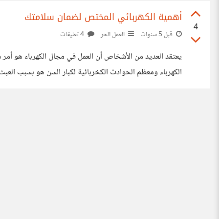
أهمية الكهربائي المختص لضمان سلامتك
4
قبل 5 سنوات
العمل الحر
4 تعليقات
يعتقد العديد من الأشخاص أن العمل في مجال الكهرباء هو أمر 
الكهرباء ومعظم الحوادث الكخربائية لكبار السن هو بسبب العبث
كوني فني كهربائي واجهت العديد من الحالات المشابهة. مايميز