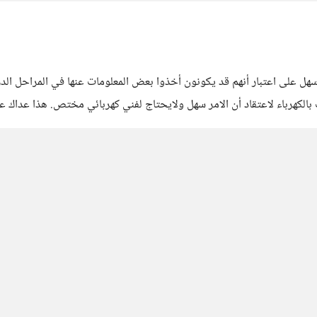
سهل على اعتبار أنهم قد يكونون أخذوا بعض المعلومات عنها في المراحل الد
 بالكهرباء لاعتقاد أن الامر سهل ولايحتاج لفني كهربائي مختص. هذا عداك ع
 فني الكهرباء المختص عن غيره من