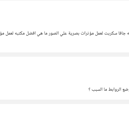
اريد المشاركة مع اهل الخبره .. حاليا اقوم علي تطوير مو
ضع الروابط ما السبب ؟