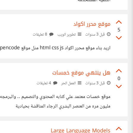
التنقية المستخدمة
موقع محرر اكواد
5
قبل 3 سنوات
تطوير الويب
8 تعليقات
اريد بناء موقع محرر اكواد html css js مثل موقع pencode ما انسب طريقه
هل ينتهي موقع خمسات
0
قبل 3 سنوات
العمل الحر
4 تعليقات
موقع خمسات معتمد علي كتابه المحتوي والتصميم .. والبرمجه 
مليون مره من العنصر البشري الرجاء المناقشة بحيادية
Large Language Models