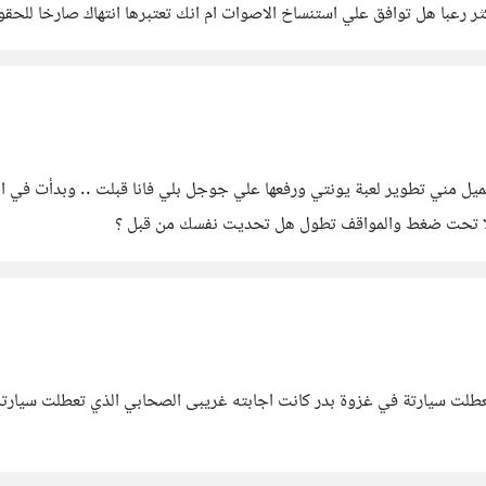
للحقوق والتدليس
ل مني تطوير لعبة يونتي ورفعها علي جوجل بلي فانا قبلت .. وبدأت في الت
واقف تطول هل تحديت نفسك من قبل ؟
عندما سالت الذكاء الاصطناعي هذا السؤال من الصحابي الذي ت