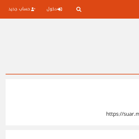
دخول
حساب جديد