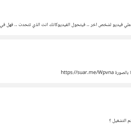
علي فيديو لشخص اخر .. فيتحول الفيديوكانك انت الذي تتحدث .. فهل في ه