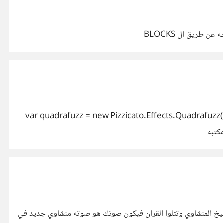
var quadrafuzz = new Pizzicato.Effects.Quadrafuzz({
يخ المنشاوي وتتلوا القران فيكون صوتك هو صوته منشاوي جديد في