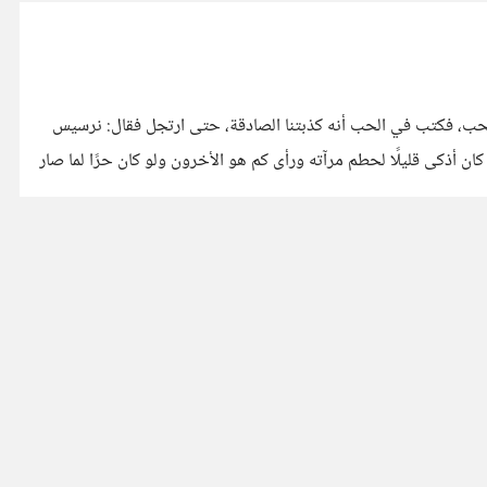
لحب، فكتب في الحب أنه كذبتنا الصادقة، حتى ارتجل فقال: نرسيس
ان أذكى قليلًا لحطم مرآته ورأى كم هو الأخرون ولو كان حرًا لما صار