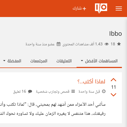
شارك
Ibbo
18
1.43 ألف مشاهدات المحتوى
عضو منذ
سنة واحدة
المساهمات الأفضل
التعليقات
المجتمعات
المفضلة
لماذا أكتب..؟
11
قبل سنة واحدة
قصص وتجارب شخصية
16 تعليق
سألني أحد الأعزاء ممن أشهد لهم بمحبتي، قال: "لماذا تكتب وأ
شعور بالنقص بأنك لم تفعل شيئًا فتخط