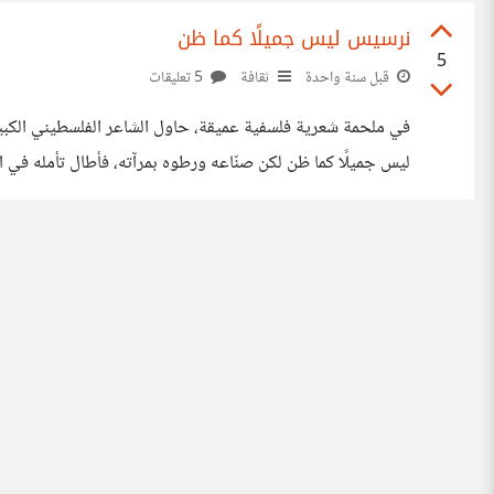
نرسيس ليس جميلًا كما ظن
5
قبل سنة واحدة
ثقافة
5 تعليقات
في ملحمة شعرية فلسفية عميقة، حاول الشاعر الفلسطيني الكب
ليس جميلًا كما ظن لكن صنّاعه ورطوه بمرآته، فأطال تأمله في ال
أسطورة! لتبسيط الأمر، يعتقد النرجسيون أنهم أفضل من الآخري