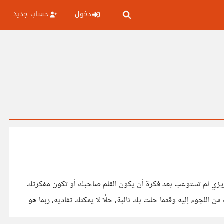
دخول
حساب جديد
ا عزيزي لم تستوعب بعد فكرة أن يكون القلم صاحبك أو تكون مفكرتك
ة، حل لا يمكنك أن تمنع نفسك من اللجوء إليه وقتما حلت بك نائبة، حلًا لا يمكنك تفاديه، ربما هو