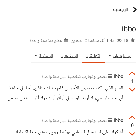
الرئيسية
Ibbo
18
1.43 ألف مشاهدات المحتوى
عضو منذ
سنة واحدة
المساهمات
التعليقات
المجتمعات
المفضلة
Ibbo
قصص وتجارب شخصية
قبل سنة واحدة
1
القلم الذي يكتب بعيون الأخرين قلم متبلد منافق. أحاول جاهدًا
أن أجد طريقي، لا أريد الوصول أولًا، أريد ترك أثر يستدل به من
بعدي.. أشكرك
Ibbo
قصص وتجارب شخصية
قبل سنة واحدة
0
أشكرك على استقبال المعاني بهذه الروح، ممتن جدا لكلماتك