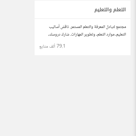
التعلم والتعليم
مجتمع لتبادل المعرفة والتعلم المستمر. ناقش أساليب
التعليم، موارد التعلم، وتطوير المهارات. شارك دروسك،
نصائحك، وأسئلتك، وتواصل مع معلمين وطلاب يسعون
79.1 ألف
متابع
لتحقيق المعرفة والتفوق.