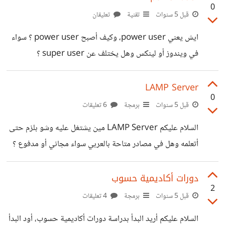
0
قبل 5 سنوات
تقنية
تعليقان
ايش يعني power user، وكيف أصبح power user ؟ سواء
في ويندوز أو لينكس وهل يختلف عن super user ؟
LAMP Server
0
قبل 5 سنوات
برمجة
6 تعليقات
السلام عليكم LAMP Server مين يشتغل عليه وشو بلزم حتى
أتعلمه وهل في مصادر متاحة بالعربي سواء مجاني أو مدفوع ؟
دورات أكاديمية حسوب
2
قبل 5 سنوات
برمجة
4 تعليقات
السلام عليكم أريد البدأ بدراسة دورات أكاديمية حسوب، أود البدأ