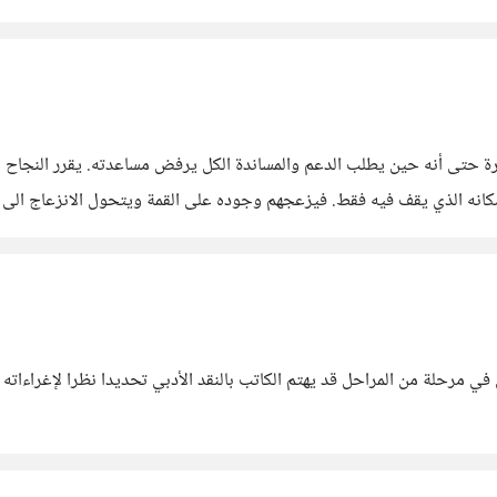
رة حتى أنه حين يطلب الدعم والمساندة الكل يرفض مساعدته. يقرر النجاح 
 مكانه الذي يقف فيه فقط. فيزعجهم وجوده على القمة ويتحول الانزعاج الى
ترم الأخرون النجاح ويقدرون المجهودات المبذولة
في مرحلة من المراحل قد يهتم الكاتب بالنقد الأدبي تحديدا نظرا لإغراءاته 