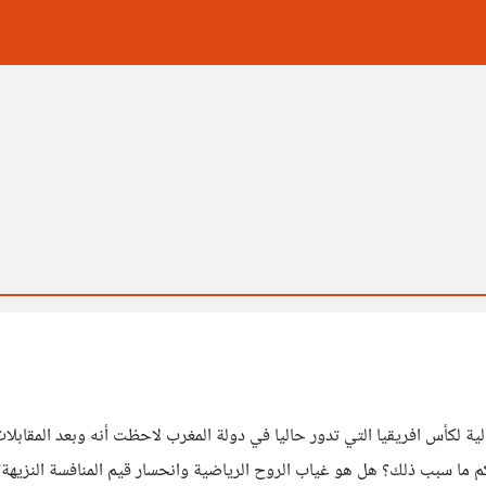
الية لكأس افريقيا التي تدور حاليا في دولة المغرب لاحظت أنه وبعد المق
يكم ما سبب ذلك؟ هل هو غياب الروح الرياضية وانحسار قيم المنافسة النزيهة؟