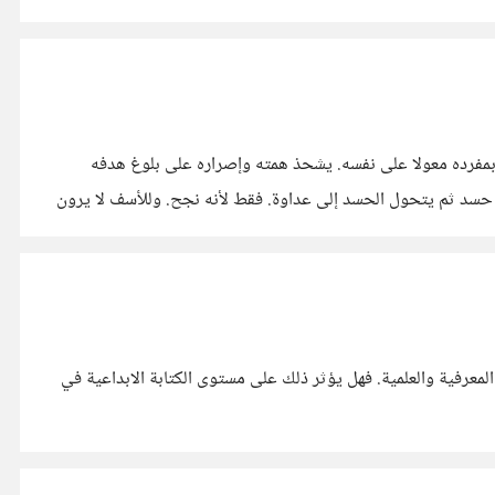
بمفرده معولا على نفسه. يشحذ همته وإصراره على بلوغ هدفه
 حسد ثم يتحول الحسد إلى عداوة. فقط لأنه نجح. وللأسف لا يرون
المعرفية والعلمية. فهل يؤثر ذلك على مستوى الكتابة الابداعية في