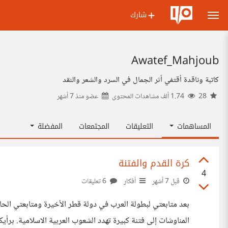
شارك
Awatef_Mahjoub
كاتبة وناقدة أقتفي أثر الجمال في السرد والشعر والنقد
28
1.74 ألف مشاهدات المحتوى
عضو منذ
7 أشهر
المساهمات
التعليقات
المجتمعات
المفضلة
كرة القدم والفتنة
4
قبل 7 أشهر
أفكار
6 تعليقات
بعد متابعتي لبطولة العرب في دولة قطر الأخيرة ومتابعتي الح
المناوشات إلى فتنة كبيرة تهدد الشعوب العربية الاسلامية. برأ