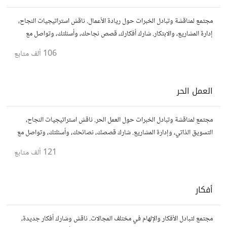
مجتمع لمناقشة وتبادل الخبرات حول ريادة الأعمال. ناقش استراتيجيات النجاح،
إدارة المشاريع، والابتكار. شارك أفكارك، قصص نجاحك، وأسئلتك، وتواصل مع
رواد أعمال آخرين لتطوير مشروعاتك.
106 ألف
متابع
العمل الحر
مجتمع لمناقشة وتبادل الخبرات حول العمل الحر. ناقش استراتيجيات النجاح،
التسويق الذاتي، وإدارة المشاريع. شارك قصصك، نصائحك، وأسئلتك، وتواصل مع
محترفين في مختلف المجالات.
121 ألف
متابع
أفكار
مجتمع لتبادل الأفكار والإلهام في مختلف المجالات. ناقش وشارك أفكار جديدة،