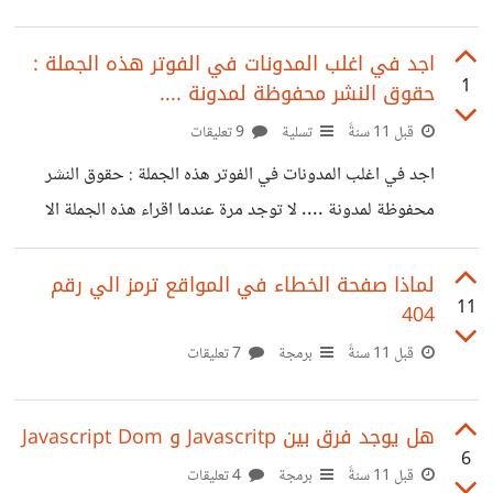
http://www.gratisography.com/ 04-
http://www.splitshire.com/ 05-
اجد في اغلب المدونات في الفوتر هذه الجملة :
1
حقوق النشر محفوظة لمدونة ....
http://www.littlevisuals.co/ 06-
http://www.magdeleine.co/ 07-
قبل 11 سنةً
تسلية
9 تعليقات
http://www.lifeofpix.com/ 08-
اجد في اغلب المدونات في الفوتر هذه الجملة : حقوق النشر
http://www.snapographic.com/ 09-
محفوظة لمدونة .... لا توجد مرة عندما اقراء هذه الجملة الا
http://www.pixabay.com/ 10-
ويراودني سؤال وهو كيف يتم حفظ حقوق النشر.. اعتذر عن
http://www.picography.co/ 11-
نشر الموضوع في هذا المجتمع لم اجد مجتمع مناسب لأشارك فيه
لماذا صفحة الخطاء في المواقع ترمز الي رقم
http://www.deathtothestockphoto.com/ 12-
11
404
هذا الموضوع
http://www.fotogrph.com/ 13-
قبل 11 سنةً
برمجة
7 تعليقات
http://www.startupstockphotos.com/ 14-
http://www.splashbase.com 15-
هل يوجد فرق بين Javascritp و Javascript Dom
http://www.superfamous.com/ 16-
6
قبل 11 سنةً
برمجة
4 تعليقات
http://www.imcreator.com/free 17-