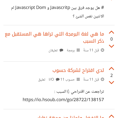
http://www.deathtothestockphoto.com/ 18-
# هل يوجد فرق بين Javascritp و Javascript Dom ام
http://www.lockandstockphotos.com/ 19-
الاثنين نفس الشئ ؟
http://www.rgbstock.com/ 20-
http://www.compfight.com/ 21-
ما هي لغة البرمجة التي تراها هي المستقبل مع
http://www.foter.com/ 22-
0
ذكر السبب
http://www.pickupimage.com/ 23-
قبل 11 سنةً
برمجة
تعليقان
http://www.freeimages.com/ 24-
http://jaymantri.com 25-
لدي اقتراح لشركة حسوب
https://www.pexels.com 26-
2
قبل 11 سنةً
حسوب I/O
11 تعليق
https://unsplash.com/
تراجعت عن اقتراحي :) السبب :
https://io.hsoub.com/go/28722/138157
ما الافضل ولماذا من وجهة نظرك