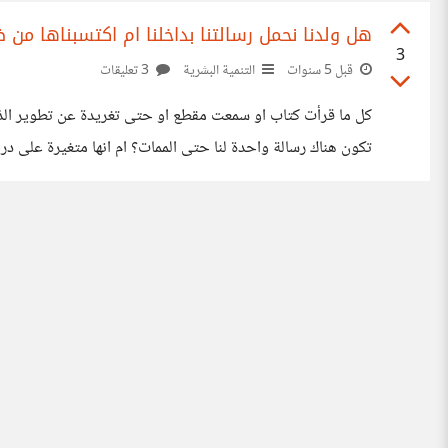
هل ولدنا نحمل رسالتنا بداخلنا ام اكتسبناها من
3
قبل 5 سنوات
التنمية البشرية
3 تعليقات
كل ما قرأت كتاب او سمعت مقطع او حتى تغريدة عن تطوير الذا
تكون هناك رسالة واحدة لنا حتى الممات؟ ام انها متغيرة على 
،حيث تكون هذه الرسالة نابعه من احتياج داخلي لم يشبع بسب