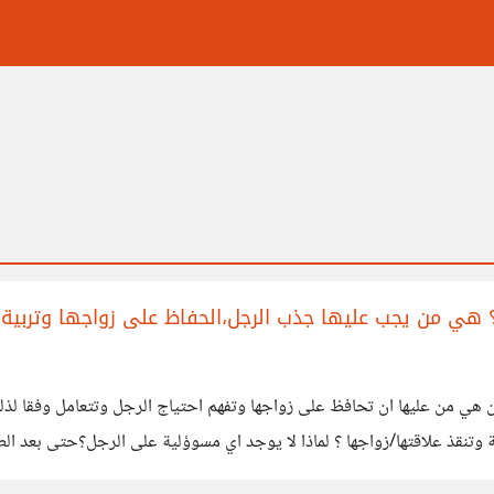
؟ هي من يجب عليها جذب الرجل،الحفاظ على زواجها وتربية ا
وان هي من عليها ان تحافظ على زواجها وتفهم احتياج الرجل وتتعامل وفقا ل
 وتنقذ علاقتها/زواجها ؟ لماذا لا يوجد اي مسوؤلية على الرجل؟حتى بعد الط
اح