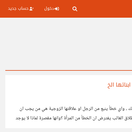
دخول
حساب جديد
بنائها الخ
ذلك ، واي خطأ ينبع من الرجل او علاقتها الزوجية هي من يجب ان
لاق الغالب يفترض ان الخطأ من المرأة ؟وانها مقصرة لماذا لا يوجد