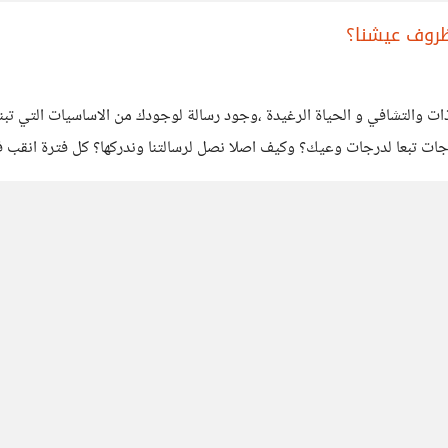
 ظروف عيشنا؟
ت والتشافي و الحياة الرغيدة ،وجود رسالة لوجودك من الاساسيات التي تبن
درجات تبعا لدرجات وعيك؟ وكيف اصلا نصل لرسالتنا وندركها؟ كل فترة انقب 
ب الظروف