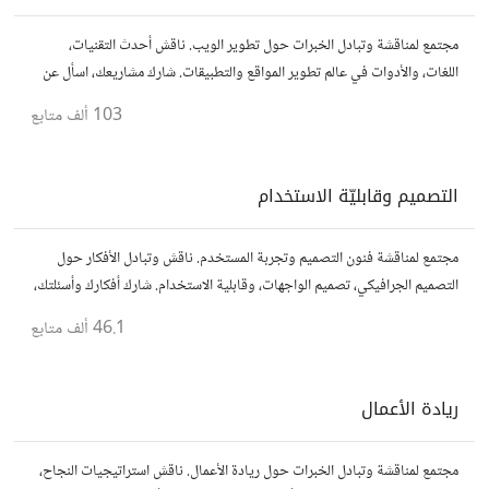
مجتمع لمناقشة وتبادل الخبرات حول تطوير الويب. ناقش أحدث التقنيات،
اللغات، والأدوات في عالم تطوير المواقع والتطبيقات. شارك مشاريعك، اسأل عن
نصائح، وتعاون مع مطورين محترفين وهواة.
103 ألف
متابع
التصميم وقابليّة الاستخدام
مجتمع لمناقشة فنون التصميم وتجربة المستخدم. ناقش وتبادل الأفكار حول
التصميم الجرافيكي، تصميم الواجهات، وقابلية الاستخدام. شارك أفكارك وأسئلتك،
وتواصل مع مصممين ومتخصصين في تحسين تجربة المستخدم.
46.1 ألف
متابع
ريادة الأعمال
مجتمع لمناقشة وتبادل الخبرات حول ريادة الأعمال. ناقش استراتيجيات النجاح،