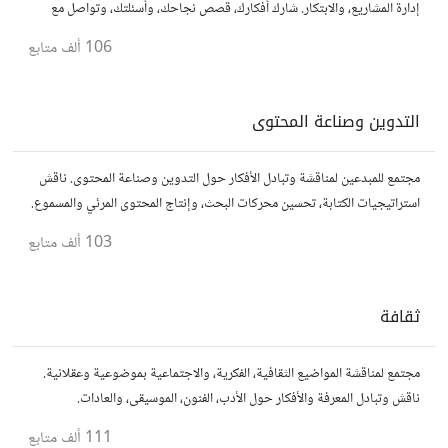
إدارة المشاريع، والابتكار. شارك أفكارك، قصص نجاحك، وأسئلتك، وتواصل مع
رواد أعمال آخرين لتطوير مشروعاتك.
106 ألف
متابع
التدوين وصناعة المحتوى
مجتمع للمبدعين لمناقشة وتبادل الأفكار حول التدوين وصناعة المحتوى. ناقش
استراتيجيات الكتابة، تحسين محركات البحث، وإنتاج المحتوى المرئي والمسموع.
شارك أفكارك وأسئلتك، وتواصل مع كتّاب ومبدعين آخرين.
103 ألف
متابع
ثقافة
مجتمع لمناقشة المواضيع الثقافية، الفكرية، والاجتماعية بموضوعية وعقلانية.
ناقش وتبادل المعرفة والأفكار حول الأدب، الفنون، الموسيقى، والعادات.
111 ألف
متابع