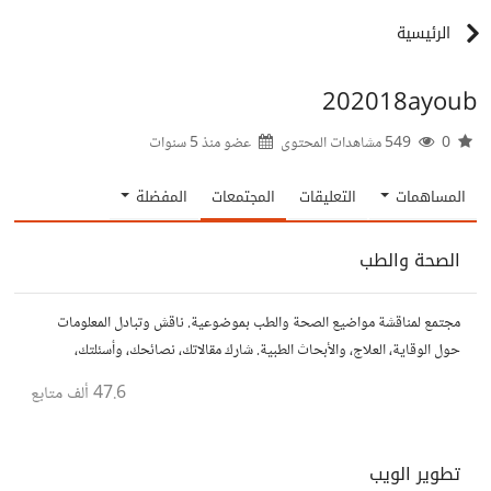
الرئيسية
202018ayoub
0
549 مشاهدات المحتوى
عضو منذ
5 سنوات
المساهمات
التعليقات
المجتمعات
المفضلة
الصحة والطب
مجتمع لمناقشة مواضيع الصحة والطب بموضوعية. ناقش وتبادل المعلومات
حول الوقاية، العلاج، والأبحاث الطبية. شارك مقالاتك، نصائحك، وأسئلتك،
وتواصل مع أشخاص مهتمين بالصحة.
47.6 ألف
متابع
تطوير الويب