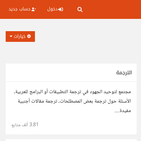
دخول
حساب جديد
خيارات
الترجمة
مجتمع لتوحيد الجهود في ترجمة التطبيقات أو البرامج للعربية،
الأسئلة حول ترجمة بعض المصطلحات، ترجمة مقالات أجنبية
مفيدة....
3.81 ألف
متابع