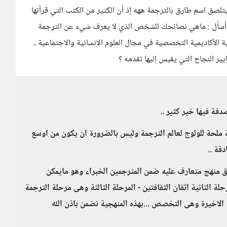
تلصق اسم طارق بالترجمة ههه إذ أن الكثير من الكتب التي قرأتها
أن أسأل : ماهي نصائحك للشخص الذي لا يعرف شيء عن الترجمة
ة الأكاديمية التخصصية في مجال العلوم الانسانية والاجتماعية ،
ر النجاح التي يقيس إليها تقدمه ؟
دفة فيها خير كثير ..
ة ملحة للولوج لعالم الترجمة وليس بالضرورة ان يكون من اوسع
قة ..
ق منهج متعارف عليه ضمن المترجمين الخبراء وهو مايمكن
ن - المرحلة الثانية اثقان الثقافتين - المرحلة الثالثة وهى مرحلة الترجمة
اخيرة وهى التخصص ...بهذه المنهجية نضمن باذن الله