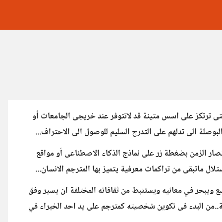
لتى ترتكز على اسس متينة قد لاتتوفر عند خريجى الجامعات أو
لبوصلة الى تدلهم على التدرج السليم للوصول الى الاحتراف...
صار الزمن بضغطة زر على نماذج الذكاء الاصطناعى أو مواقع
لال ماتبقى من تراكمات معرفية يتميز بها المترجم الانسان...
 ويبحر في معانيه ويستنبط من ثقافاته المختلفة ان يسير وفق
ية..من البدء فى تكوين شخصيته كمترجم على يد احد الخبراء في