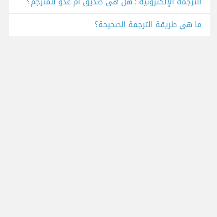
الترجمة الإلكترونية : هل هي صديق ام عدو للمترجم؟
ما هي طريقة الترجمة الصحيحة؟