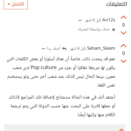
التعليقات
الأفضل
An12s
قبل 4 أشهر
0
حذف بواسطة المشرف
Seham_Sleem
أضف ردا
قبل 4 أشهر
0
نعم قد يحدث ذلك، خاصةً أن هناك أسلوبًا أو بعض الكلمات التي
يكون لها مرجعًا ثقافيًا أو جزء من Pop culture لدى شعب
معين، بينما الحال ليس كذلك عند شعب آخر حتى ولو يستخدم
نفس اللغة.
أعتقد أنك في هذه الحالة ستحتاج لإضافة تلك المراجع لأداتك
أو جعلها قادرة على البحث عنها حسب الدولة التي يتم ترجمة
الكلام منها وإليها أيضًا.