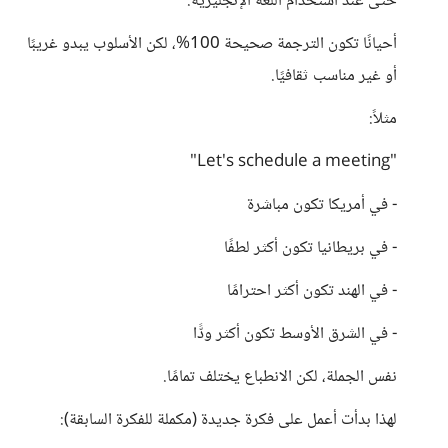
حتى عند استخدام اللغة الإنجليزية:
أحيانًا تكون الترجمة صحيحة 100%، لكن الأسلوب يبدو غريبًا
أو غير مناسب ثقافيًا.
مثلاً:
"Let's schedule a meeting"
- في أمريكا تكون مباشرة
- في بريطانيا تكون أكثر لطفًا
- في الهند تكون أكثر احترامًا
- في الشرق الأوسط تكون أكثر ودًّا
نفس الجملة، لكن الانطباع يختلف تمامًا.
لهذا بدأت أعمل على فكرة جديدة (مكملة للفكرة السابقة):