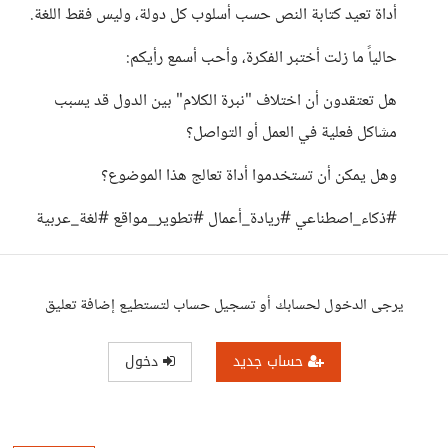
أداة تعيد كتابة النص حسب أسلوب كل دولة، وليس فقط اللغة.
حالياً ما زلت أختبر الفكرة، وأحب أسمع رأيكم:
هل تعتقدون أن اختلاف "نبرة الكلام" بين الدول قد يسبب
مشاكل فعلية في العمل أو التواصل؟
وهل يمكن أن تستخدموا أداة تعالج هذا الموضوع؟
#ذكاء_اصطناعي #ريادة_أعمال #تطوير_مواقع #لغة_عربية
يرجى الدخول لحسابك أو تسجيل حساب لتستطيع إضافة تعليق
حساب جديد
دخول