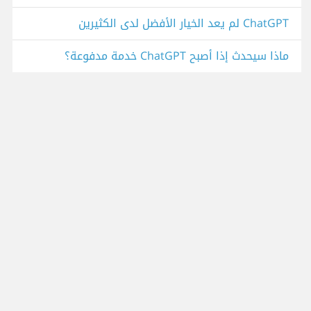
ChatGPT لم يعد الخيار الأفضل لدى الكثيرين
ماذا سيحدث إذا أصبح ChatGPT خدمة مدفوعة؟