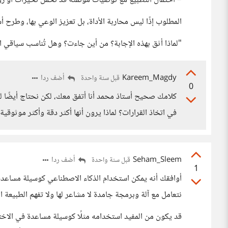
– احتمال التطبيع مع توصيات مؤتمتة قد تحمل تحيزات أو ر
المطلوب إذًا ليس محاربة الأداة، بل تعزيز الوعي بها، وطرح أ
"لماذا أثق بهذه الإجابة؟ من أين جاءت؟ وهل تُناسب سياقي ال
Kareem_Magdy
أضف ردا
قبل سنة واحدة
0
في اتخاذ القرارات؟ لماذا يرون أنها أكثر دقة وأكثر موثوقية
Seham_Sleem
أضف ردا
قبل سنة واحدة
1
أوافقك أنه يمكن استخدام الذكاء الاصطناعي كوسيلة مساعدة، 
نتعامل مع آلة وبرمجة جامدة لا مشاعر لها ولا تفهم الطبيعة ال
قد يكون من المفيد استخدامه مثلًا كوسيلة مساعدة في الاختيا