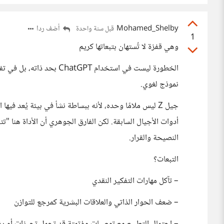
Mohamed_Shelby
أضف ردا
قبل سنة واحدة
1
وهي قفزة لا تُستهان بتبعاتها كريم
الخطورة ليست في استخدام GPT
نموذج لغوي.
جيل Z ليس ملامًا وحده، لأنه ببساطة نشأ في بيئة يُعد فيه
أدوات الأجيال السابقة. لكن الفارق الجوهري أن الأداة هنا "تتف
النصيحة والقرار.
التبعات؟
– تآكل مهارات التفكير النقدي
– ضعف الحوار الذاتي والعلاقات البشرية كمرجع للتوازن