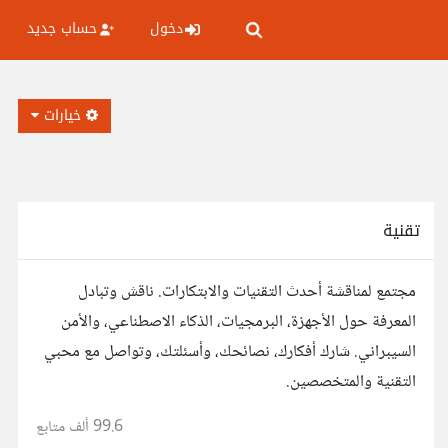
دخول
حساب جديد
خيارات
تقنية
مجتمع لمناقشة أحدث التقنيات والابتكارات. ناقش وتبادل
المعرفة حول الأجهزة، البرمجيات، الذكاء الاصطناعي، والأمن
السيبراني. شارك أفكارك، نصائحك، وأسئلتك، وتواصل مع محبي
التقنية والمتخصصين.
99.6 ألف
متابع