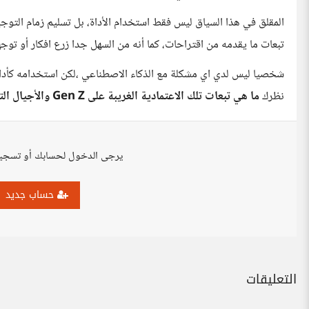
المقلق في هذا السياق ليس فقط استخدام الأداة، بل تسليم زمام التوجيه
تبعات ما يقدمه من اقتراحات، كما أنه من السهل جدا زرع افكار أو توجها
شخصيا ليس لدي اي مشكلة مع الذكاء الاصطناعي ،لكن استخدامه كأدا
نظرك
ما هي تبعات تلك الاعتمادية الغريبة على Gen Z والأجيال التي تليه طبعا
يرجى الدخول لحسابك أو تسجي
حساب جديد
التعليقات