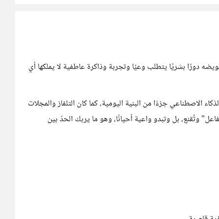
Chat بحد ذاته، بل في تفويضه دورًا بشريًا يتطلب وعيًا وتجربة وذاكرة عاطفية لا يملكها أي
ا الذكاء الاصطناعي جزءًا من البنية اليومية، كما كان التلفاز والمجلات
اعل" وتُقنع، بل وتبدو واعية أحيانًا، وهو ما يربك الحدّ بين