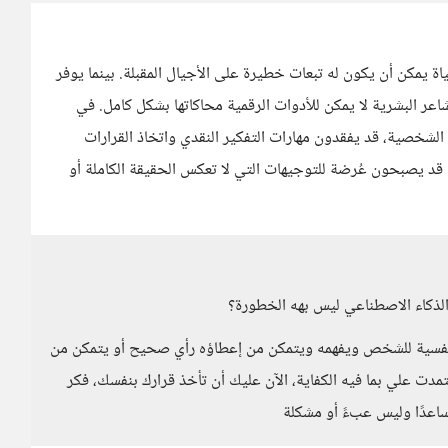
اة يمكن أن يكون له تبعات خطيرة على الأجيال المقبلة. بينما يوفر
اعر البشرية لا يمكن للأدوات الرقمية محاكاتها بشكل كامل. في
الشخصية، قد يفقدون مهارات التفكير النقدي واتخاذ القرارات
هم قد يصبحون عُرضة للتوجيهات التي لا تعكس الحقيقة الكاملة أو
 الذكاء الاصطناعي ليس بهه الخطورة؟
ت النفسية للشخص ويفهمه ويتمكن من إعطاؤه رأي صحيح أو يتمكن من
ت علي بما فيه الكفاية، الآن عليك أن تأخذ قرارك بنفسك، فكر
مساعدًا وليس عبءً أو مشكلة