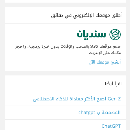
أطلق موقعك الإلكتروني في دقائق
صمم موقعك كاملا بالسحب والإفلات بدون خبرة برمجية، واحجز
مكانك على الإنترنت.
أنشئ موقعك الآن
اقرأ أيضًا
Gen Z أصبح الأكثر معاداة للذكاء الاصطناعي
الفضفضة ب chatgpt
ChatGPT