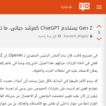
شارك
Gen Z يستخدم ChatGPT كمرشد حياتي، ما تبعات ذلك؟
5
Kareem_Magdy
قبل سنة واحدة
فعلي في اتخاذ قرارات حياتهم. هذا الجيل، الذي وُلد ونشأ في عالم رقم
يمكن الاعتماد عليه في لحظات التردد والخوف.
قد يبدو الأمر طبيعيًا في البداية، فكل جيل يستند إلى أدوات عصره،
ليقرر إن كان عليه تغيير تخصصه الجامعي، أو الانفصال عن شريكه العاط
القرار نابعًا من حوار داخلي أو نقاش مع الأصدقاء والعائلة، بل من خوا