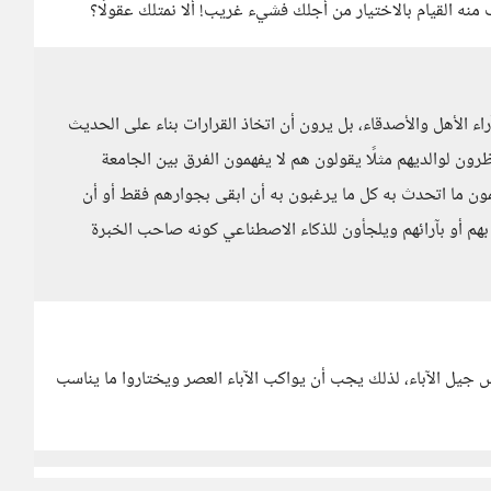
نه القيام بالاختيار من أجلك فشيء غريب! ألا نمتلك عقولًا؟
الأهل والأصدقاء، بل يرون أن اتخاذ القرارات بناء على الحديث
رون لوالديهم مثلًا يقولون هم لا يفهمون الفرق بين الجامعة
لمون ما اتحدث به كل ما يرغبون به أن ابقى بجوارهم فقط أو أن
هم أو بآرائهم ويلجأون للذكاء الاصطناعي كونه صاحب الخبرة
 جيل الآباء، لذلك يجب أن يواكب الآباء العصر ويختاروا ما يناسب