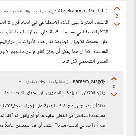
Abdelrahman_Mustafa1
أضف ردا
قبل سنة واحدة
2
الاعتماد المفرط على الذكاء الاصطناعي في اتخاذ قرارات الحي
الذكاء الاصطناعي معلومات قيمة، فإن التجارب الحياتية والمش
حال اعتمدت الأجيال الجديدة على هذه الأدوات في قراراتهم 
المستقلة. كما أن هذا يمكن أن يعزز القلق والتردد لديهم، لأن
السياق الشخصي لكل فرد.
Kareem_Magdy
أضف ردا
قبل سنة واحدة
0
ولكن ألا تظن أنه بإمكان المطورين أن يجعلوا الاعتماد على
مثلًا أن يصبح لبرامج الذكاء القدرة على إجراء التحليلا
مساعدة الشخص من تخطي عقبة ما أو أن يقول له "لقد اعتمد
بقرار وأخبرني لنقيمه سويًّا" أعتقد أن هذا سيصبح عاملًا 