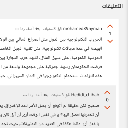
التعليقات
mohamed89ayman
أضف ردا
قبل 3 سنوات
1
الحروب التكنولوجية بين الدول مثل الصراع الحالي بين الولا
الحوسبة الكمومية. على سبيل المثال، تشهد حرب التجارة بين 
فرضت الحكومتان رسومًا جمركية على مجموعة واسعة من الم
هذه النزاعات استخدام التكنولوجيا في الأمان السيبراني، ح
Hedidi_chihab
أضف ردا
قبل 3 سنوات
0
صحيح لكن حقيقة لم أتوقع أن يصل الأمر لحد الإختراق، ي
أن تخترقها لتصل اليها؟ و في نفس الوقت أرى أن آبل كان ي
بالفعل أرى دائما هكذا في العديد من التطبيقات، حيث تجد