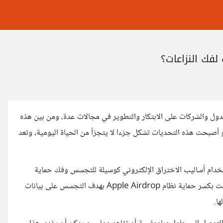
لفك النزاعات؟
ل والشركات على الابتكار والتطوير في مجالات عدة، ومن بين هذه
 و أصبحت هذه التحديات تشكل جزءا لا يتجزأ من الحياة اليومية، وتعد
تخدام أساليب الاختراق الإلكتروني كوسيلة للتجسس وفك حماية
الأنظمة الإلكترونية للدول والشركات، حيث أعلنت تقارير أن الصين قامت بكسر حماية نظام Apple Airdrop بهدف التجسس على بيانات
ا.