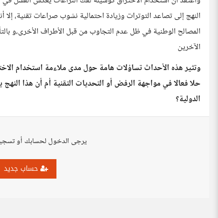
وأعتقد أن استخدام الاختراق كوسيلة لفك النزاعات يعكس الفشل في ا
النهج إلى تصاعد التوترات وزيادة احتمالية نشوب صراعات تقنية، إلا أ
المصالح الوطنية في ظل عدم التجاوب من قبل الأطراف الأخرى،و بالتأك
الآخرين
وتثير هذه الأحداث تساؤلات هامة حول مدى ملاءمة استخدام الاخترا
حلا فعالا في مواجهة الرفض أو التحديات التقنية أم أن هذا النهج 
الدولية؟
يرجى الدخول لحسابك أو تسجي
حساب جديد