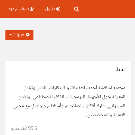
دخول
حساب جديد
خيارات
تقنية
مجتمع لمناقشة أحدث التقنيات والابتكارات. ناقش وتبادل
المعرفة حول الأجهزة، البرمجيات، الذكاء الاصطناعي، والأمن
السيبراني. شارك أفكارك، نصائحك، وأسئلتك، وتواصل مع محبي
التقنية والمتخصصين.
99.5 ألف
متابع