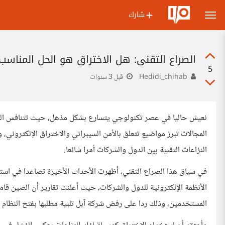
شارك
الصراع التقني: هل الاختراق هو الحل المناسب 
5
Hedidi_chihab
قبل 3 سنوات
نعيش حاليا في عصر تكنولوجي يتسارع بشكل مذهل، حيث تتنافس الدو
المجالات تبرز مواضيع تتعلق بالأمن السيبراني والاختراق الإلكتروني،
النزاعات التقنية بين الدول والشركات أمرا شائعا.
في سياق هذا الصراع التقني، أظهرت الأحداث الأخيرة تصاعدا في اس
المستخدمين، وذلك ردا على رفض شركة آبل تلبية مطلبها بفتح النظام له