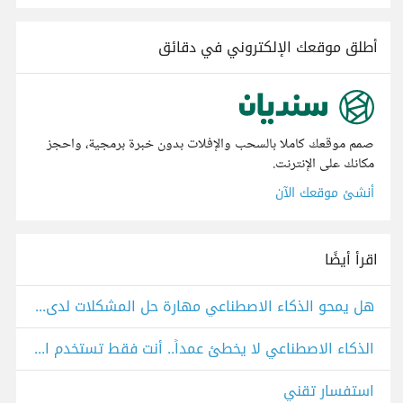
أطلق موقعك الإلكتروني في دقائق
صمم موقعك كاملا بالسحب والإفلات بدون خبرة برمجية، واحجز
مكانك على الإنترنت.
أنشئ موقعك الآن
اقرأ أيضًا
هل يمحو الذكاء الاصطناعي مهارة حل المشكلات لدى الجيل الجديد من المبرمجين؟
الذكاء الاصطناعي لا يخطئ عمداً.. أنت فقط تستخدم المطرقة لفك برغي!
استفسار تقني