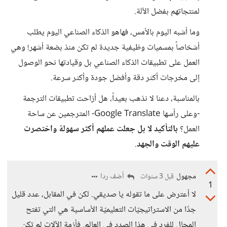
لمنتجاتهم بفضل الآلة.
وما أشبه اليوم بالأمس، فهاهو الذكاء الصناعي اليوم يطلب
أشخاصاً بمسميات وظيفية جديدة لم تكن منذ بضعة أشهر! وهي
العمل على تطبيقات الذكاء الصناعي بل وقيادتها نحو الوصول
إلى مخرجات أكثر دقة وأفضل جودة وأكثر سرعة.
بالمناسبة، دعنا لا نذهب بعيداً، هل أزاحت تطبيقات الترجمة
-وعلى رأسها Google Translate- المترجمين عن ساحة
العمل؟
بالتأكيد لا بل جعلت عملهم أكثر سهولة واختصرت
عليهم الوقت والجهد
.
مجهول
أضف ردا
قبل 3 سنوات
1
لا أعترض على ما تقوله يا صديقي. لكن في المقابل، عدد قليل
جدًا من الاستراتيجيّات التعليميّة الأساسية هي التي تفتح
المجال للفرد في هذا الصدد في العالم. فأزمة الآلات لم تكن