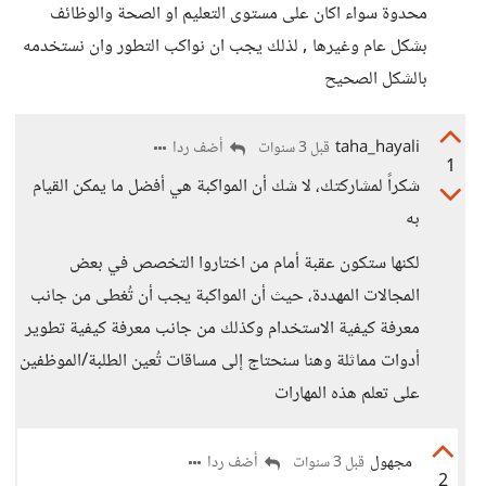
محدوة سواء اكان على مستوى التعليم او الصحة والوظائف
بشكل عام وغيرها , لذلك يجب ان نواكب التطور وان نستخدمه
بالشكل الصحيح
taha_hayali
أضف ردا
قبل 3 سنوات
1
شكراً لمشاركتك، لا شك أن المواكبة هي أفضل ما يمكن القيام
به
لكنها ستكون عقبة أمام من اختاروا التخصص في بعض
المجالات المهددة، حيث أن المواكبة يجب أن تُغطى من جانب
معرفة كيفية الاستخدام وكذلك من جانب معرفة كيفية تطوير
أدوات مماثلة وهنا سنحتاج إلى مساقات تُعين الطلبة/الموظفين
على تعلم هذه المهارات
مجهول
أضف ردا
قبل 3 سنوات
2