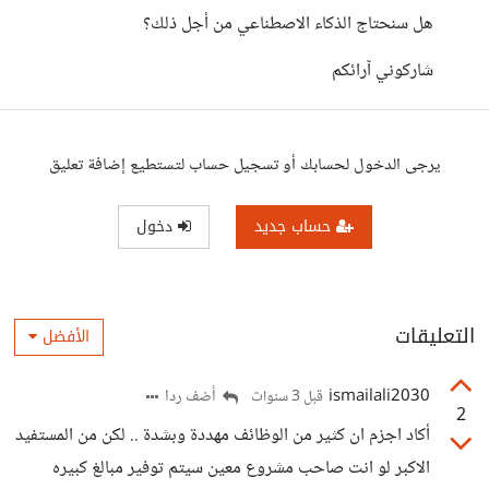
هل سنحتاج الذكاء الاصطناعي من أجل ذلك؟
شاركوني آرائكم
يرجى الدخول لحسابك أو تسجيل حساب لتستطيع إضافة تعليق
حساب جديد
دخول
التعليقات
الأفضل
ismailali2030
أضف ردا
قبل 3 سنوات
2
أكاد اجزم ان كثير من الوظائف مهددة وبشدة .. لكن من المستفيد
الاكبر لو انت صاحب مشروع معين سيتم توفير مبالغ كبيره