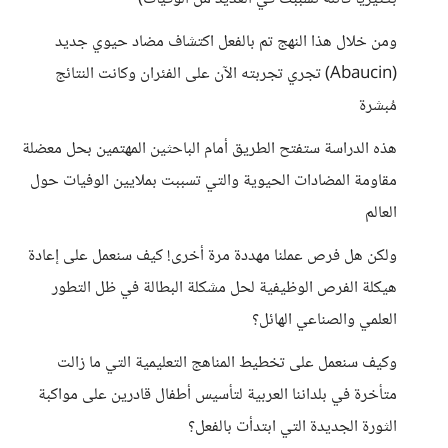
ومن خلال هذا النهج تم بالفعل اكتشاف مضاد حيوي جديد
(Abaucin) تجري تجربته الآن على الفئران وكانت النتائج
مُبشرة
هذه الدراسة ستفتح الطريق أمام الباحثين المهتمين بحل معضلة
مقاومة المضادات الحيوية والتي تسببت بملايين الوفيات حول
العالم
ولكن هل فرص عملنا مهددة مرة أخرى! كيف سنعمل على إعادة
هيكلة الفرص الوظيفية لحل مشكلة البطالة في ظل التطور
العلمي والصناعي الهائل؟
وكيف سنعمل على تخطيط المناهج التعليمية التي ما زالت
متأخرة في بلداننا العربية لتأسيس أطفال قادرين على مواكبة
الثورة الجديدة التي ابتدأت بالفعل؟