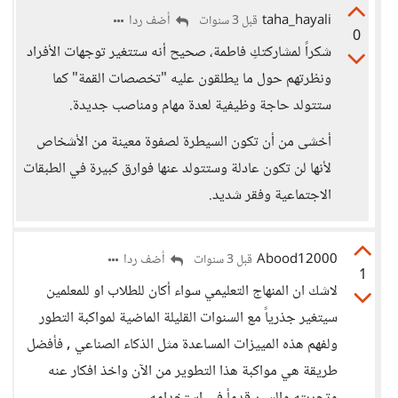
taha_hayali
أضف ردا
قبل 3 سنوات
0
شكراً لمشاركتكِ فاطمة، صحيح أنه ستتغير توجهات الأفراد
ونظرتهم حول ما يطلقون عليه "تخصصات القمة" كما
ستتولد حاجة وظيفية لعدة مهام ومناصب جديدة.
أخشى من أن تكون السيطرة لصفوة معينة من الأشخاص
لأنها لن تكون عادلة وستتولد عنها فوارق كبيرة في الطبقات
الاجتماعية وفقر شديد.
Abood12000
أضف ردا
قبل 3 سنوات
1
لاشك ان المنهاج التعليمي سواء أكان للطلاب او للمعلمين
سيتغير جذرياً مع السنوات القليلة الماضية لمواكبة التطور
ولفهم هذه المييزات المساعدة مثل الذكاء الصناعي , فأفضل
طريقة هي مواكبة هذا التطوير من الآن واخذ افكار عنه