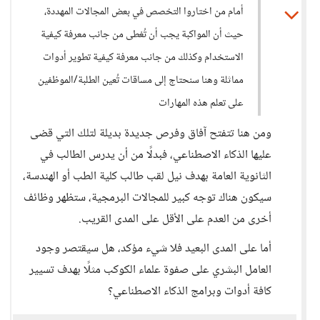
أمام من اختاروا التخصص في بعض المجالات المهددة،
حيث أن المواكبة يجب أن تُغطى من جانب معرفة كيفية
الاستخدام وكذلك من جانب معرفة كيفية تطوير أدوات
مماثلة وهنا سنحتاج إلى مساقات تُعين الطلبة/الموظفين
على تعلم هذه المهارات
ومن هنا تتفتح آفاق وفرص جديدة بديلة لتلك التي قضى
عليها الذكاء الاصطناعي، فبدلًا من أن يدرس الطالب في
الثانوية العامة بهدف نيل لقب طالب كلية الطب أو الهندسة،
سيكون هناك توجه كبير للمجالات البرمجية، ستظهر وظائف
أخرى من العدم على الأقل على المدى القريب.
أما على المدى البعيد فلا شيء مؤكد، هل سيقتصر وجود
العامل البشري على صفوة علماء الكوكب مثلًا بهدف تسيير
كافة أدوات وبرامج الذكاء الاصطناعي؟