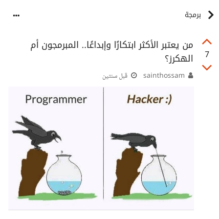
برمجة
من يعتبر الأكثر ابتكارًا وإبداعًا.. المبرمجون أم
7
الهكرز؟
sainthossam
قبل سنتين