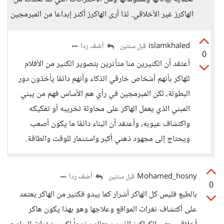
الهاكرز غير الأخلاقي. لذا أرى الهاكرز أكثر إبداعا من المبرمجين
islamkhaled
أضف ردا
قبل سنتين
0
أعتقد أن الكثيرين منا متأثرين بتصوير الكثير من الأفلام
للهاكر بأنهم أشخاص خارقي الذكاء وأنهم دائمًا يأخذون دور
البطولة، لكن المبرمجين في رأي هم الأساس فهم من يبني
المبني الذي يعمل الهاكر على محاولة تخريبه أو تفكيكه
واكتشاف عيوبه، وأعتقد أن البناء دائمًا ما يكون أصعب
ويحتاج إلى مجهود ذهني أكبر واستثمار للوقت والطاقة.
Mohamed_hosny
أضف ردا
قبل سنتين
0
بالطبع فليس كل الهاكر أشرار كما يبدو فكثير من الهاكر يعتمد
على أكتشاف ثغرات المواقع وعلاجها وهو بهذا يكون هاكر