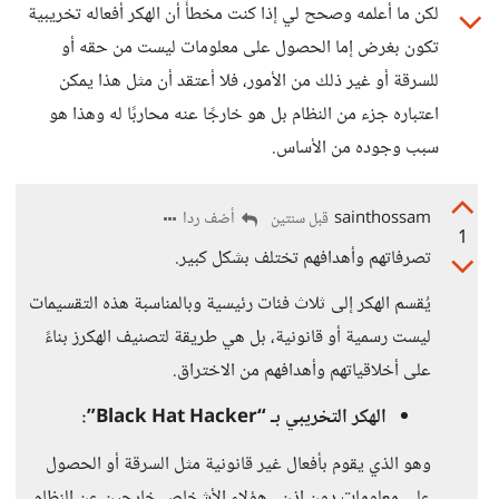
لكن ما أعلمه وصحح لي إذا كنت مخطأً أن الهكر أفعاله تخريبية
تكون بغرض إما الحصول على معلومات ليست من حقه أو
للسرقة أو غير ذلك من الأمور، فلا أعتقد أن مثل هذا يمكن
اعتباره جزء من النظام بل هو خارجًا عنه محاربًا له وهذا هو
سبب وجوده من الأساس.
sainthossam
أضف ردا
قبل سنتين
1
تصرفاتهم وأهدافهم تختلف بشكل كبير.
يُقسم الهكر إلى ثلاث فئات رئيسية وبالمناسبة هذه التقسيمات
ليست رسمية أو قانونية، بل هي طريقة لتصنيف الهكرز بناءً
على أخلاقياتهم وأهدافهم من الاختراق.
الهكر التخريبي بـ “Black Hat Hacker”:
وهو الذي يقوم بأفعال غير قانونية مثل السرقة أو الحصول
على معلومات دون إذن.. هؤلاء الأشخاص خارجين عن النظام