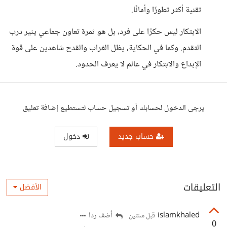
تقنية أكثر تطورًا وأمانًا.
الابتكار ليس حكرًا على فرد، بل هو ثمرة تعاون جماعي ينير درب
التقدم. وكما في الحكاية، يظل الغراب والقدح شاهدين على قوة
الإبداع والابتكار في عالم لا يعرف الحدود.
يرجى الدخول لحسابك أو تسجيل حساب لتستطيع إضافة تعليق
حساب جديد
دخول
التعليقات
الأفضل
islamkhaled
أضف ردا
قبل سنتين
0