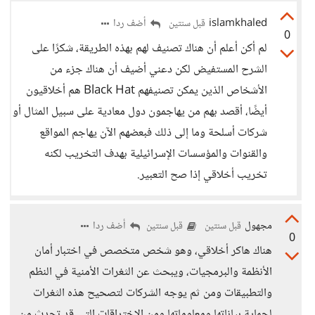
islamkhaled
أضف ردا
قبل سنتين
0
لم أكن أعلم أن هناك تصنيف لهم بهذه الطريقة، شكرًا على
الشرح المستفيض لكن دعني أضيف أن هناك جزء من
الأشخاص الذين يمكن تصنيفهم Black Hat هم أخلاقيون
أيضًا، أقصد بهم من يهاجمون دول معادية على سبيل المثال أو
شركات أسلحة وما إلى ذلك فبعضهم الآن يهاجم المواقع
والقنوات والمؤسسات الإسرائيلية بهدف التخريب لكنه
تخريب أخلاقي إذا صح التعبير.
مجهول
أضف ردا
قبل سنتين
قبل سنتين
0
هناك هاكر أخلاقي، وهو شخص متخصص في اختبار أمان
الأنظمة والبرمجيات، ويبحث عن الثغرات الأمنية في النظم
والتطبيقات ومن ثم يوجه الشركات لتصحيح هذه الثغرات
لحماية بياناتها ومعلوماتها ومن الاختراقات التي قد تحدث من