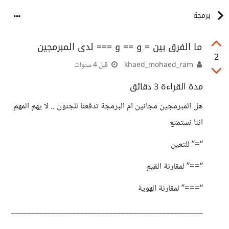
برمجة
ما الفرق بين = و == و === لدى المبرمجين
2
khaed_mohaed_ram
قبل 4 سنوات
مدة القراءة 3 دقائق
هل المبرمجين مجانين ام البرمجة تدفعنا للجنون .. لا يهم المهم
اننا نستمتع
“=” للتعين
“==” لمقارنة القيم
“===” لمقارنة الهوية
_______________________________________________
________________