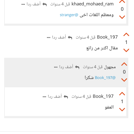
khaed_mohaed_ram
أضف ردا
قبل 4 سنوات
0
ومعظم اللغات اخى
@stranger
Book_197
أضف ردا
قبل 4 سنوات
1
مقال اكثر من رائع
مجهول
أضف ردا
قبل 4 سنوات
0
شكرا
@Book_197
Book_197
أضف ردا
قبل 4 سنوات
1
العفو