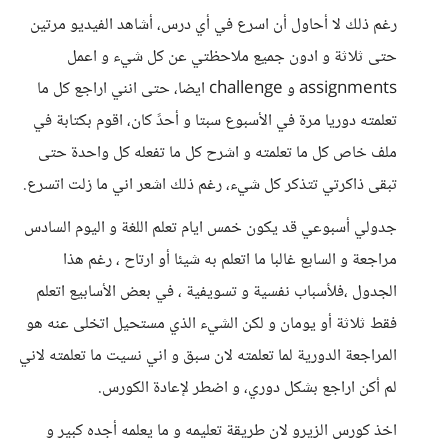
رغم ذلك لا أحاول أن اسرع في أي درس، أشاهد الفيديو مرتين
حتى ثلاثة و ادون جميع ملاحظتي عن كل شيء و اعمل
assignments و challenge ايضا، حتى انني اراجع كل ما
تعلمته دوريا مرة في الأسبوع سبتا و أحدً كان، اقوم بكتابة في
ملف خاص كل ما تعلمته و اشرح كل ما تفعله كل واحدة حتى
تبقى ذاكرتي تتذكر كل شيء، رغم ذلك اشعر اني ما زلت اتسرع.
جدولي أسبوعي قد يكون خمس ايام تعلم اللغة و اليوم السادس
مراجعة و السابع غالبا ما اتعلم به شيئا أو ارتاح ، رغم هذا
الجدول ،فلأسباب نفسية و تسويفية ، في بعض الأسابيع اتعلم
فقط ثلاثة أو يومان و لكن الشيء الذي مستحيل اتخلى عنه هو
المراجعة الدورية لما تعلمته لان سبق و اني نسيت ما تعلمته لاني
لم أكن اراجع بشكل دوري، و اضطر لإعادة الكورس.
اخذ كورس الزيرو لان طريقة تعليمه و ما يعلمه أجده كبير و