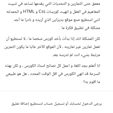
معمق حتى التمارين و التحديات التي يقدمها تساعد في تثبيت
المفاهيم في العقل و انهيت كورسات Css و HTML و الحمدلله
انني استطيع صنع موقع بديزاين الذي أريده و نادرا ما أجد
مشكلة في تطبيق فكرة ما .
لكن المشكلة انك إذا بدأت بأخد كورس شخصا ما ، لا تستطيع أن
تعمل تمارين غير تمارينه ، لأن الموقع الآخر غالبا ما يكون التمرين
مرتبط بشيء انت لم تدرسه بعد.
انا أتعلم بجد اللغة و اعمل كل نصائح استاذ الكورس ، و لكن بهذه
السرعة قد انهي الكورس في اقل الوقت المحدد ، هل هو طبيعي
ما اقوم به؟
يرجى الدخول لحسابك أو تسجيل حساب لتستطيع إضافة تعليق