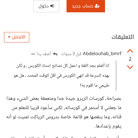
حساب جديد
دخول
التعليقات
الأفضل
Abdelouhab_bmrf
أضف ردا
قبل 3 سنوات
2
انا أتعلم بجد اللغة و اعمل كل نصائح استاذ الكورس ، و لكن
بهذه السرعة قد انهي الكورس في اقل الوقت المحدد ، هل هو
طبيعي ما اقوم به؟
بصراحة، كورسات الزيرو جيدة جدا ومتعمقة بعض الشيء وهذا
ما جعلني لا أستمر في كورساته، لكني سأعود قريبا للتعلم من
قناته، وما ينقصها هو قائمة خاصة بدروس الرياكت تمنيت لو أنه
يقوم بإعدادها.