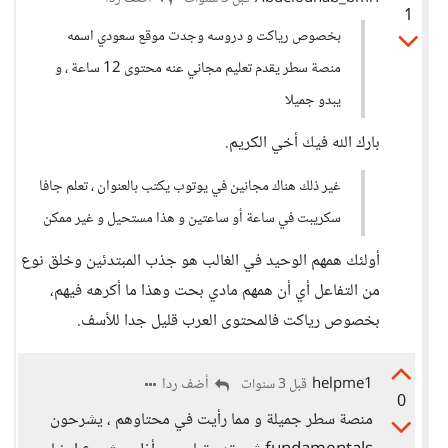
1
بخصوص رياكت و دروسه وجدت موقع سعودي اسمه
منصة سطر يقدم تعليم مجاني عنه محتوى 12 ساعة ، و
يبدو جميلا
بارك الله فيك أخي الكريم.
غير ذلك هناك مجانين في يوتوب يكتب بالعنوان ، تعلم جافا
سكريبت في ساعة أو ساعتين و هذا مستحيل و غير ممكن
أولئك همهم الوحيد في الغالب هو جذب المبتدئين وخلق نوع
من التفاعل أي أن همهم مادي بحت وهذا ما أكرهه فيهم،
بخصوص رياكت فالمحتوى العرب قليل جدا للأسف.
helpme1
أضف ردا
قبل 3 سنوات
0
منصة سطر جميلة و مما رأيت في محتاوهم ، يشرحون