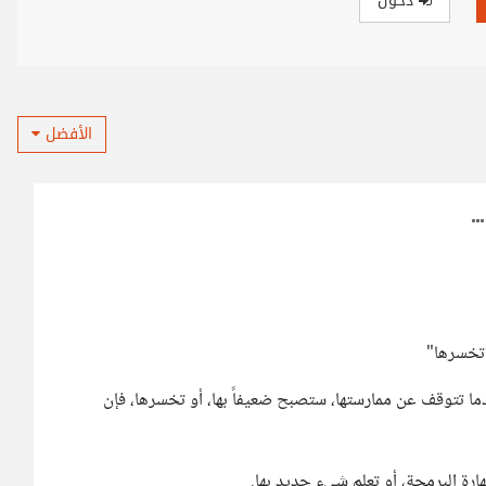
دخول
الأفضل
 تخسرها"
ا تتوقف عن ممارستها، ستصبح ضعيفاً بها، أو تخسرها، فإن
ارة البرمجة، أو تعلم شيء جديد بها.