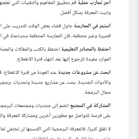
أجرِ تجارب عملية
قم بتطبيق المفاهيم والتقنيات التي تعلمت
وتثبت المعرفة بشكل أفضل.
استمر في الممارسة
حاول قضاء بعض الوقت للتدريب على الب
قصيرة وغير منتظمة، فإن الممارسة المنتظمة ستساعدك في ا
احتفظ بالمصادر التعليمية
احتفظ بالكتب والمقالات والمصادر
الموارد مفيدة للرجوع إليها بعد انتهاء فترة الانقطاع.
ابحث عن مشروعات جديدة
عند العودة من فترة الانقطاع، ق
والأدوات الجديدة. بحث عن مشاريع جديدة وتحديات برمجية
مجال البرمجة.
المشاركة في المجتمع
انضم إلى منتديات ومجتمعات البرمجة
على فرصة للتواصل مع مطورين آخرين ومشاركة المعرفة والت
لا تقلق كثيرًا، فالمعرفة البرمجية التي اكتسبتها لن تختفي تما