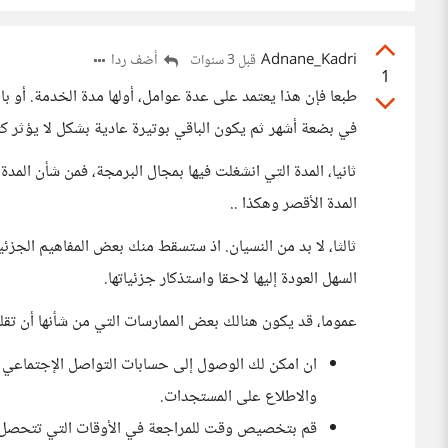
Adnane_Kadri
أضف ردا
قبل 3 سنوات
1
طبعا فإن هذا يعتمد على عدة عوامل، أولها مدة الخدمة. أو با
في بضعة أشهر ثم يكون الباقي بوتيرة عادية بشكل لا يؤثر كث
ثانيا، المدة التي انشغلت فيها بمجال البرمجة، فمن شأن المد
المدة الأقصر وهكذا ..
ثالثا، لا بد من النسيان. اذ ستسقط منك بعض المفاهيم الجزئي
السهل العودة إليها لاحقا واستذكار جزئياتها.
عموما، قد يكون هنالك بعض الممارسات التي من شأنها أن تقل
ان امكن لك الوصول إلى حسابات التواصل الإجتماعي 
والاطلاع على المستجدات.
قم بتخصيص وقت للمراجعة في الأوقات التي تتحصل ف