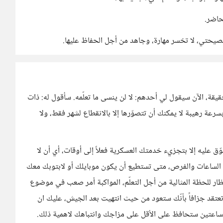
حاضر.
نصيحتي، لا تخسر مهارة، وجاهد من أجل الحفاظ عليها.
قيقة، الآن سيقول لي أحدهم: لا لن ينسى ما تعلّمه. سأقول له: ذات
سرعة رهيبة لا يمكنك أن تتصوّرها إلا بالانقطاع لشهر فقط، ولا
وّق عليه إلا بتجزيء خدمتك العسكرية فعلاً إلى أوقات، أي أن لا
 الساعات والفرص، متى تستطيع أن يكون موبايلك أو لابتوبك معك
ار للحظة المثالية من أجل التعلّم، المواكبة أمر صعب في موضوع
تعتقد جزافاً بأنّك ستعود من حيث انتهيت بعد الجيش، عليك ان
الساعتين ستحافظ على الأقل على مزاجك وانتباهك لاهمية ذلك.