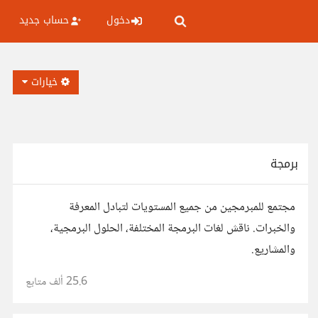
دخول
حساب جديد
خيارات
برمجة
مجتمع للمبرمجين من جميع المستويات لتبادل المعرفة
والخبرات. ناقش لغات البرمجة المختلفة، الحلول البرمجية،
والمشاريع.
25.6 ألف
متابع