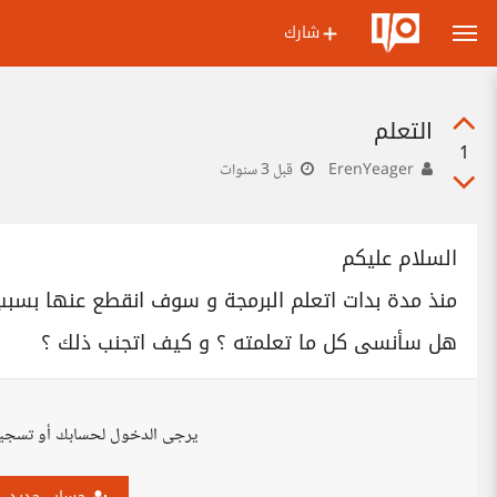
شارك
التعلم
1
ErenYeager
قبل 3 سنوات
السلام عليكم
منذ مدة بدات اتعلم البرمجة و سوف انقطع عنها بسبب
هل سأنسى كل ما تعلمته ؟ و كيف اتجنب ذلك ؟
يرجى الدخول لحسابك أو تسجي