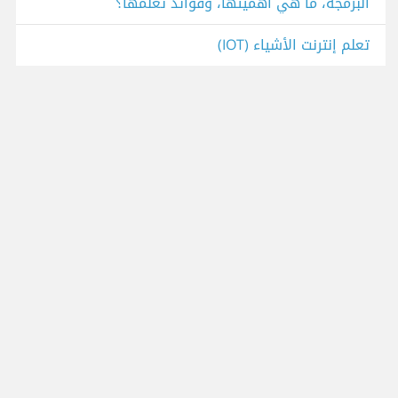
البرمجة، ما هي أهميتها، وفوائد تعلمها؟
تعلم إنترنت الأشياء (IOT)