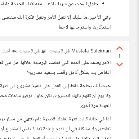
حاول البحث عن شريك اذهب معه لآداء الخدمة وابقيا 
وفي الأخير، ما عليك إلا تقبل الأمر وتقبل فكرة أنك ستنسى
استذكارها واسترجاعها لاحقا.
Mustafa_Suleiman
أضف رد
قبل 3 سنوات
قبل 3 سنوات
1
الأمر يعتمد على المدة التي تعلمت البرمجة خلالها، هل هي 
الخاص بك بشكل كامل وقمت بتنفيذ مشاريع؟
حيث أنك بحاجة فقط إلى العمل على تنفيذ مشروع في فترة ال
ولا يهم أن تقوم بإنهاء المشروع، لكن حاول توفير ساعات مح
العودة مرة أخرى.
أما في حالة كانت فترة تعلمك قصيرة ولم تنتهي من مسار بر
تعلمته، ولا مشكلة في أن تقوم بإعادة تنفيذ نفس المشاريع أو