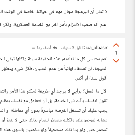
لا تنسَ أن البرمجة مجال مهم في حياتنا، خاصة في الوقت ال
أعلم أنه صعب الالتزام بأمر آخر مع الخدمة العسكرية، ولكن 
Diaa_albasir
أضف ردا
قبل 3 سنوات
1
نعم ستنسى كل ما تعلّمته، هذه الحقيقة سيئة ولكنّها تبقى الح
النتيجة، لن تستفاد نهائياً من عدم النسيان، فكل شيء يتطوّر ب
أقول لسنة أو أكثر.
الآن ما العمل؟ برأيي لا يوجد أي طريقة لحكم هذا الأمر والتف
تقول لنفسك بأنّك في الخدمة، بل أن تتعامل مع نفسك بنظام
يجب عليك أن تستغل الفرصة مباشرةً بدون أي مماطلة أو انتظ
مشابه لموضوعك، ولكنّك مضطر للقيام بذلك حتى لا تنغرّ أو 
تستمر حتى ولو بدا ذلك مستحيلاً ولو ساعتين بالشهر، هذه 