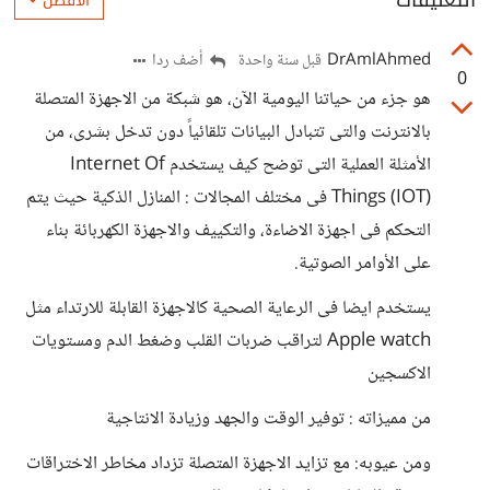
التعليقات
الأفضل
DrAmlAhmed
أضف ردا
قبل سنة واحدة
0
هو جزء من حياتنا اليومية الآن، هو شبكة من الاجهزة المتصلة
بالانترنت والتى تتبادل البيانات تلقائياً دون تدخل بشرى، من
الأمثلة العملية التى توضح كيف يستخدم Internet Of
Things (IOT) فى مختلف المجالات : المنازل الذكية حيث يتم
التحكم فى اجهزة الاضاءة، والتكييف والاجهزة الكهربائة بناء
على الأوامر الصوتية.
يستخدم ايضا فى الرعاية الصحية كالاجهزة القابلة للارتداء مثل
Apple watch لتراقب ضربات القلب وضغط الدم ومستويات
الاكسجين
من مميزاته : توفير الوقت والجهد وزيادة الانتاجية
ومن عيوبه: مع تزايد الاجهزة المتصلة تزداد مخاطر الاختراقات