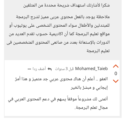
شكرا لأشارتك استهداف شريحة محددة من المتلقين
ملاحظة يوجد بالفعل محتوى عربى مميز لشرح البرمجة
للمبتدئين والأطفال سواء المحتوى الشخصى على يوتيوب أو
مواقع تعليم البرمجة كما أن اكاديمية حسوب تقدم العديد من
الدورات بالإستعانة بعدد من صانعى المحتوى المتخصصين فى
تعليم البرمجة
Mohamed_Taieb
أضف ردا
قبل 3 سنوات
0
العفو .. أعلم أن هناك محتوى عربي جد متميز و هذا أمرٌ
إيجابي و مبشرٌ بالخير
أتمنى لك مشروعاً موفقاً يسهم في دعم المحتوى العربي في
مجال تعلم البرمجة.