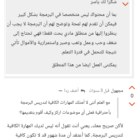
شكرا لك ياسر
بما أن محتواك ليس متخصصا في البرمجة بشكل كبير
فيمكن أن تقدم لهم لمحة وتوضح لهم أن البرمجة لا يجب أن
ينظروا إليها من منطلق مادي بحت فقط! فهي تحتاج إلى
شغف وحب وعمل وتعب وصبر واستمرارية والأموال تأتي
نتيجة للتحمل في فترة التعلم.
يمكننى العمل ايضا من هذا المنطلق
مجهول
أضف ردا
قبل 3 سنوات
0
مع العلم أننى لا أمتلك المهارات الكافية لتدريس البرمجة
بأحترافية فعلى أى موضوعات اركز وكيف أقوم بتقديمها؟
لأكن صريح معك، يعني أنت تقول أنه ليس لديك المهارة الكافية
لتدريس البرمجة، كما أعتقد أن مدة شهور قد لا تكون كافية