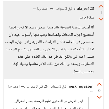
arafa_ea123
أضف ردا
قبل 3 سنوات
1
شكرا ياسر
أنا أهدف لتنمية المعرفة بالبرمجة عندى وعند الآخرين ايضا
أستطيع اجراء الأبحاث واعدادها وصياغتها بأسلوب جيد لأن
تخصصى فى الجامعة كان الدراسات اللغوية ولدى مهارة البحث
لذا أود الأستفادة منها ليس الغرض من المحتوى تعليم البرمجة
بمسار احترافى ولكن الغرض هو القاء الضوء على هذه
المسارات ويسعدنى انك ترى ذلك الأمر مناسبا وسهلا فهذا
يحمسنى للعمل
meskineyasser
أضف ردا
قبل 3 سنوات
قبل 3 سنوات
0
ليس الغرض من المحتوى تعليم البرمجة بمسار احترافى