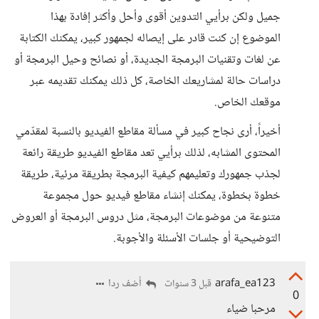
جميل ولكن برأيي التدوين أقوى وأحل وأكثر إفادة بهذا
الموضوع إن كنت قادر على إيصاله لجمهور كبير، يمكنك الكتابة
عن لغات وتقنيات البرمجة الجديدة، أو نصائح وحيل البرمجة أو
دراسات حالة لمشاريعك الخاصة، كل ذلك يمكنك تقديمه عبر
موقعك الخاص.
أخيراً، أرى نجاح كبير في مسألة مقاطع الفيديو بالنسبة لمقدّمي
المحتوى المشابه، لذلك برأيي تعد مقاطع الفيديو طريقة رائعة
لجذب جمهورك وتعليمهم كيفية البرمجة بطريقة مرئية، طريقة
خطوة بخطوة، يمكنك إنشاء مقاطع فيديو حول مجموعة
متنوعة من موضوعات البرمجة، مثل دروس البرمجة أو العروض
التوضيحية أو جلسات الأسئلة والأجوبة.
arafa_ea123
أضف ردا
قبل 3 سنوات
0
مرحبا ضياء