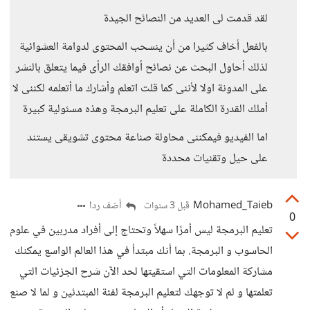
لقد قدمت لى العديد من النصائح الجيدة
بالفعل أخاف كثيرا من أن ينسحب المحتوى لدوامة العشوائية
لذلك أحاول البحث عن نصائح أوافقك الرأى فيما يتعلق بالنشر
على المدونة اولا لأننى كما قلت اتعلم وأشارك ما أتعلمه لكننى لا
أملك القدرة الكاملة على تعليم البرمجة وهذه مسئولية كبيرة
اما الفيديو فيمكننى محاولة صناعة محتوى تشويقى يستند
على حيل وتقنيات محددة
Mohamed_Taieb
أضف ردا
قبل 3 سنوات
0
تعليم البرمجة ليس أمرًا سهلاً وتحتاج إلى أفراد مدربين في علوم
الحاسوب و البرمجة. بما أنك مبتدأ في هذا العالم الواسع يمكنك
مشاركة المعلومات التي استقيتها لحد الآن شرح الجزئيات التي
تعلمتها و لم لا توجهك لتعليم البرمجة لفئة المبتدئين و لما لا صنع