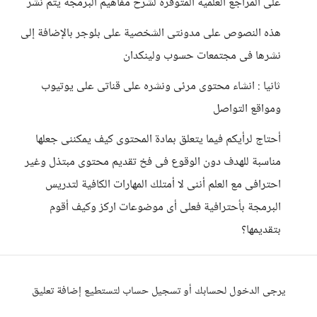
على المراجع العلمية المتوفرة لشرح مفاهيم البرمجة يتم نشر
هذه النصوص على مدونتى الشخصية على بلوجر بالإضافة إلى
نشرها فى مجتمعات حسوب ولينكدان
ثانيا : انشاء محتوى مرئى ونشره على قناتى على يوتيوب
ومواقع التواصل
أحتاج لرأيكم فيما يتعلق بمادة المحتوى كيف يمكننى جعلها
مناسبة للهدف دون الوقوع فى فخ تقديم محتوى مبتذل وغير
احترافى مع العلم أننى لا أمتلك المهارات الكافية لتدريس
البرمجة بأحترافية فعلى أى موضوعات اركز وكيف أقوم
بتقديمها؟
يرجى الدخول لحسابك أو تسجيل حساب لتستطيع إضافة تعليق