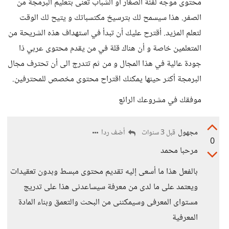
محتوى موجه لفئة الصغار أو الشباب تعنى بتعليم البرمجة من
الصفر. هذا سيسمح لك بترسيخ مكتسباتك و يتيح لك الوقت
لتعلم المزيد. أقترح عليك أن تبدأ في استهداف هذه الشريحة من
المتعلمين خاصة و أن هناك قلة في من يقدم محتوى عربي ذا
جودة عالية في هذا المجال و من ثم تتدرج الى أن تحترف مجال
البرمجة أكثر حينها يمكنك اقتراح محتوى مخصص للمحترفين.
موفقك في مشروعك الرائع
مجهول
أضف ردا
قبل 3 سنوات
0
مرحبا محمد
بالفعل هذا ما أسعى إليه تقديم محتوى مبسط وبدون تعقيدات
ويعتمد على ما لدى من معرفة سيساعدنى هذا على تدريج
مستواى المعرفى وسيمكننى من البحث والتعمق وبناء المادة
المعرفية