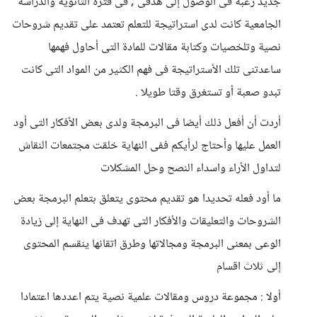
جديد رغبة فى الوصول إلى هدفى , فى فترة الثانوية والدراسة
الجامعية كانت لدى استراتيجة للتعلم تعتمد على تقديم شروحات
نصية وتلخصيات وكتابة مقالات للمادة التى أحاول فهمها
ساعدتنى تلك الأستراتيجة فى فهم الكثير من المواد التى كانت
تبدو صعبة أو تستغرق وقتا طويلا .
أردت أن أفعل ذلك أيضا فى البرمجة ولدى بعض الأفكار التى أود
العمل عليها وأحتاج لرأيكم ففى النهاية خلقت مجتمعات النقاش
لتداول الأراء واسداء النصح وحل المشكلات
ما أود فعله تحديدا هو تقديم محتوى يتعلق بتعلم البرمجة بعض
الشروحات والتعليقات والأفكار التى تهدف فى النهاية إلى زيادة
الوعى بمعنى البرمجة ومجالاتها وطرق اتقانها ينقسم المحتوى
إلى ثلاث اقسام
أولا : مجموعة دروس ومقالات علمية نصية يتم اعددها اعتمادا