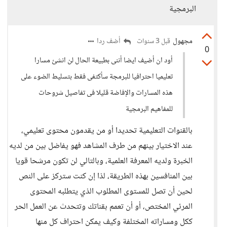
البرمجية
مجهول
أضف ردا
قبل 3 سنوات
0
أود ان أضيف ايضا أننى بطبيعة الحال لن انشئ مسارا
تعليميا احترافيا للبرمجة سأكتفى فقط بتسليط الضوء على
هذه المسارات والإفاضة قليلا فى تفاصيل شروحات
للمفاهيم البرمجية
بالقنوات التعليمية تحديدا أو من يقدمون محتوى تعليمي،
عند الاختيار بينهم من طرف المشاهد فهو يفاضل بين من لديه
الخبرة ولديه المعرفة العلمية، وبالتالي لن تكون مرشحا قويا
بين المنافسين بهذه الطريقة، لذا إن كنت ستركز على النص
لحين أن تصل للمستوى المطلوب الذي يتطلبه المحتوى
المرئي المختص، أو أن تعمم بقناتك وتتحدث عن العمل الحر
ككل ومساراته المختلفة وكيف يمكن احتراف كل منها