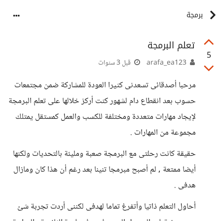
برمجة
تعلم البرمجة
5
arafa_ea123
قبل 3 سنوات
مرحبا أصدقائى تسعدنى كثيرا العودة للمشاركة ضمن مجتمعات
حسوب بعد انقطاع دام لشهور كنت أركز خلالها على تعلم البرمجة
لإيجاد مهارات متعددة ومختلفة للكسب والعمل كمستقل يمتلك
مجموعة من المهارات .
حقيقة كانت رحلتى مع البرمجة صعبة ومليئة بالتحديات ولكنها
أيضا ممتعة , لم أصبح مبرمجا تنينا بعد رغم أن هذا كان ومازال
هدفى .
أحاول التعلم ذاتيا وأتفرغ تماما لهدفى لكننى أردت تجربة شئ