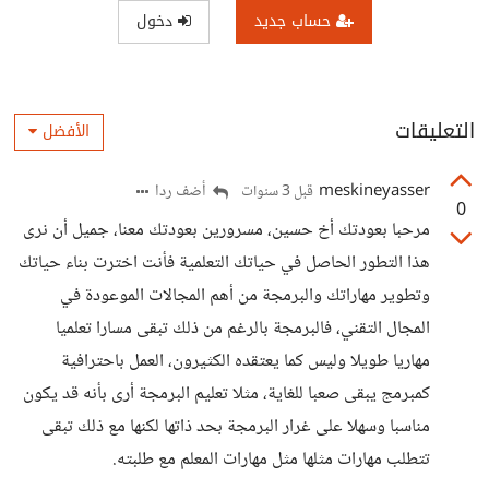
حساب جديد
دخول
التعليقات
الأفضل
meskineyasser
أضف ردا
قبل 3 سنوات
0
مرحبا بعودتك أخ حسين، مسرورين بعودتك معنا، جميل أن نرى
هذا التطور الحاصل في حياتك التعلمية فأنت اخترت بناء حياتك
وتطوير مهاراتك والبرمجة من أهم المجالات الموعودة في
المجال التقني، فالبرمجة بالرغم من ذلك تبقى مسارا تعلميا
مهاريا طويلا وليس كما يعتقده الكثيرون، العمل باحترافية
كمبرمج يبقى صعبا للغاية، مثلا تعليم البرمجة أرى بأنه قد يكون
مناسبا وسهلا على غرار البرمجة بحد ذاتها لكنها مع ذلك تبقى
تتطلب مهارات مثلها مثل مهارات المعلم مع طلبته.