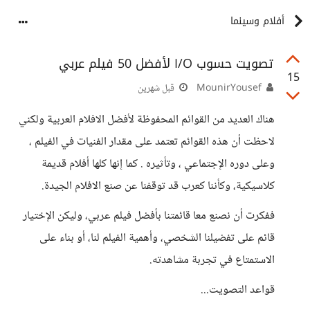
أفلام وسينما
تصويت حسوب I/O لأفضل 50 فيلم عربي
15
MounirYousef
قبل شهرين
هناك العديد من القوائم المحفوظة لأفضل الافلام العربية ولكني
لاحظت أن هذه القوائم تعتمد على مقدار الفنيات في الفيلم ،
وعلى دوره الإجتماعي ، وتأثيره . كما إنها كلها أفلام قديمة
كلاسيكية، وكأننا كعرب قد توقفنا عن صنع الافلام الجيدة.
ففكرت أن نصنع معا قائمتنا بأفضل فيلم عربي، وليكن الإختيار
قائم على تفضيلنا الشخصي، وأهمية الفيلم لنا، أو بناء على
الاستمتاع في تجربة مشاهدته.
قواعد التصويت...