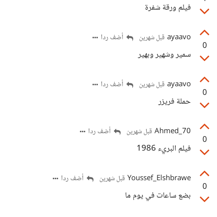
فيلم ورقة شفرة
ayaavo
أضف ردا
قبل شهرين
0
سمير وشهير وبهير
ayaavo
أضف ردا
قبل شهرين
0
حملة فريزر
Ahmed_70
أضف ردا
قبل شهرين
0
فيلم البريء 1986
Youssef_Elshbrawe
أضف ردا
قبل شهرين
0
بضع ساعات في يوم ما