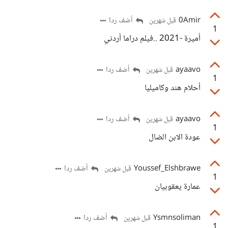
0Amir
أضف ردا
قبل شهرين
1
أميرة -2021 ..فيلم دراما أردني
ayaavo
أضف ردا
قبل شهرين
1
أحلام هند وكاميليا
ayaavo
أضف ردا
قبل شهرين
1
عودة الابن الضال
Youssef_Elshbrawe
أضف ردا
قبل شهرين
1
عمارة يعقوبيان
Ysmnsoliman
أضف ردا
قبل شهرين
1