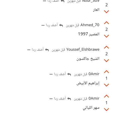
Nour_309
أضف ردا
قبل شهرين
2
العار
Ahmed_70
أضف ردا
قبل شهرين
2
المصير 1997
Youssef_Elshbrawe
أضف ردا
قبل شهرين
2
الشيخ جاكسون
0Amir
أضف ردا
قبل شهرين
1
إبراهيم الأبيض
0Amir
أضف ردا
قبل شهرين
1
سهر الليالي