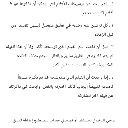
١ . أقصى حد من ترشيحات الأفلام التي يمكن أن تذكرها هو 5
أفلام لكل مستخدم.
٢ . كل ترشيح يتم وضعه في تعليق منفصل ليسهل تقييمه من
قبل الزملاء
٣ . قبل أن تكتب اسم الفيلم الذي ترشحه، تأكد أولاً أن هذا الفيلم
لم يتم ذكــره في تعليق سابق وبالتالي سيتم حذف الأفلام
المكــررة ليكون التصويت دقيق أكثر.
٤ . إذا وجدت أن الفيلم الذي سترشحه قد تم ذكـره مسبقاً،
فامنحه تقييمـاً إيجابياً لأنك اخترته بالفعل، وابحث في ذاكرتك
عن فيلم آخر لتشاركه.
يرجى الدخول لحسابك أو تسجيل حساب لتستطيع إضافة تعليق