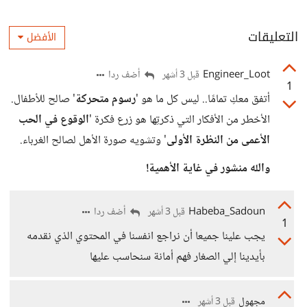
التعليقات
الأفضل
Engineer_Loot
أضف ردا
قبل 3 أشهر
1
أتفق معكِ تمامًا.. ليس كل ما هو '
رسوم متحركة
' صالح للأطفال.
الأخطر من الأفكار التي ذكرتِها هو زرع فكرة '
الوقوع في الحب
الأعمى من النظرة الأولى
' وتشويه صورة الأهل لصالح الغرباء.
والله منشور في غاية الأهمية!
Habeba_Sadoun
أضف ردا
قبل 3 أشهر
1
يجب علينا جميعا أن نراجع انفسنا في المحتوي الذي نقدمه
بأيدينا إلي الصغار فهم أمانة سنحاسب عليها
مجهول
قبل 3 أشهر