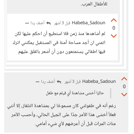
للأطفال العرب.
Habeba_Sadoun
أضف ردا
قبل 3 أشهر
0
لم أشاهدها منذ زمن فلا استطيع أن احكم عليها لكن
اتمني ان أجد مساحة آمنة في المستقبل يمكنني اترك
فيها اطفالي يستمتعون دون أن أشعر بالقلق عليهم
Habeba_Sadoun
أضف ردا
قبل 3 أشهر
0
حاليًا أخشى مشاهدة أي فيلم مع طفل
رغم أنه في طفولتي كان مسموحًا لي بمشاهدة التلفاز، إلا أنني
فعلاً أخشى هذا الأمر جدًا على الجيل الحالي، وأحسب الأمر
مئات المرات قبل أن أعرضهم لأي شيء أمامي.