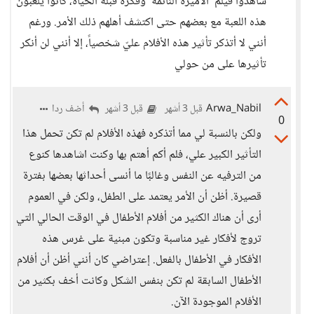
شاهدوا فيلم 'الأميرة النائمة' وفكرة قبلة الحياة، كانوا يلعبون
هذه اللعبة مع بعضهم حتى اكتشف أهلهم ذلك الأمر. ورغم
أنني لا أتذكر تأثير هذه الأفلام عليّ شخصياً، إلا أنني لن أنكر
تأثيرها على من حولي
Arwa_Nabil
أضف ردا
قبل 3 أشهر
قبل 3 أشهر
0
ولكن بالنسبة لي مما أتذكره فهذه الأفلام لم تكن تحمل هذا
التأثير الكبير علي، فلم أكم أهتم بها وكنت اشاهدها كنوع
من الترفيه عن النفس وغالبًا ما أنسى أحداثها بعضها بفترة
قصيرة. أظن أن الأمر يعتمد على الطفل، ولكن في العموم
أرى أن هناك الكثير من أفلام الأطفال في الوقت الحالي التي
تروج لأفكار غير مناسبة وتكون مبنية على غرس هذه
الأفكار في الأطفال بالفعل. إعتراضي كان أنني أظن أن أفلام
الأطفال السابقة لم تكن بنفس الشكل وكانت أخف بكثير من
الأفلام الموجودة الآن.