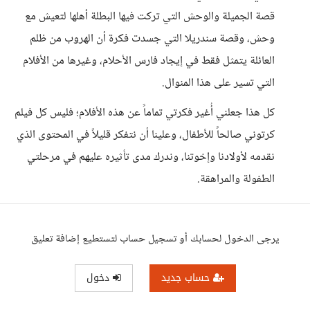
قصة الجميلة والوحش التي تركت فيها البطلة أهلها لتعيش مع
وحش، وقصة سندريلا التي جسدت فكرة أن الهروب من ظلم
العائلة يتمثل فقط في إيجاد فارس الأحلام، وغيرها من الأفلام
التي تسير على هذا المنوال.
كل هذا جعلني أُغير فكرتي تماماً عن هذه الأفلام؛ فليس كل فيلم
كرتوني صالحاً للأطفال، وعلينا أن نتفكر قليلاً في المحتوى الذي
نقدمه لأولادنا وإخوتنا، وندرك مدى تأثيره عليهم في مرحلتي
الطفولة والمراهقة.
يرجى الدخول لحسابك أو تسجيل حساب لتستطيع إضافة تعليق
حساب جديد
دخول