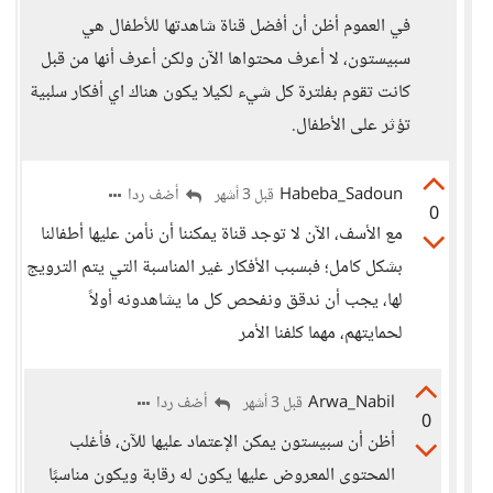
في العموم أظن أن أفضل قناة شاهدتها للأطفال هي
سبيستون، لا أعرف محتواها الآن ولكن أعرف أنها من قبل
كانت تقوم بفلترة كل شيء لكيلا يكون هناك اي أفكار سلبية
تؤثر على الأطفال.
Habeba_Sadoun
أضف ردا
قبل 3 أشهر
0
مع الأسف، الآن لا توجد قناة يمكننا أن نأمن عليها أطفالنا
بشكل كامل؛ فبسبب الأفكار غير المناسبة التي يتم الترويج
لها، يجب أن ندقق ونفحص كل ما يشاهدونه أولاً
لحمايتهم، مهما كلفنا الأمر
Arwa_Nabil
أضف ردا
قبل 3 أشهر
0
أظن أن سبيستون يمكن الإعتماد عليها للآن، فأغلب
المحتوى المعروض عليها يكون له رقابة ويكون مناسبًا