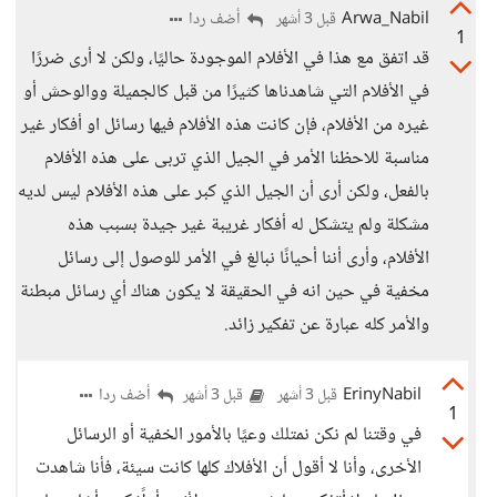
Arwa_Nabil
أضف ردا
قبل 3 أشهر
1
قد اتفق مع هذا في الأفلام الموجودة حاليًا، ولكن لا أرى ضررًا
في الأفلام التي شاهدناها كثيرًا من قبل كالجميلة ووالوحش أو
غيره من الأفلام، فإن كانت هذه الأفلام فيها رسائل او أفكار غير
مناسبة للاحظنا الأمر في الجيل الذي تربى على هذه الأفلام
بالفعل، ولكن أرى أن الجيل الذي كبر على هذه الأفلام ليس لديه
مشكلة ولم يتشكل له أفكار غريبة غير جيدة بسبب هذه
الأفلام، وأرى أننا أحيانًا نبالغ في الأمر للوصول إلى رسائل
مخفية في حين انه في الحقيقة لا يكون هناك أي رسائل مبطنة
والأمر كله عبارة عن تفكير زائد.
ErinyNabil
أضف ردا
قبل 3 أشهر
قبل 3 أشهر
1
في وقتنا لم نكن نمتلك وعيًا بالأمور الخفية أو الرسائل
الأخرى، وأنا لا أقول أن الأفلاك كلها كانت سيئة، فأنا شاهدت