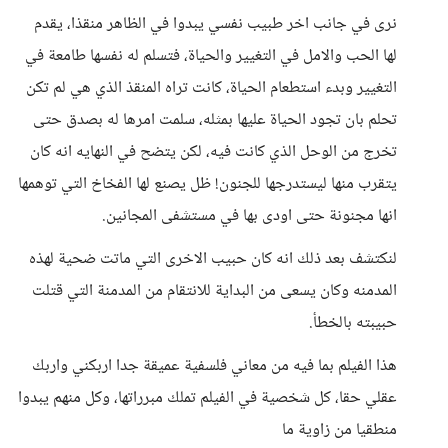
نرى في جانب اخر طبيب نفسي يبدوا في الظاهر منقذا، يقدم
لها الحب والامل في التغيير والحياة، فتسلم له نفسها طامعة في
التغيير وبدء استطعام الحياة، كانت تراه المنقذ الذي هي لم تكن
تحلم بان تجود الحياة عليها بمثله، سلمت امرها له بصدق حتى
تخرج من الوحل الذي كانت فيه، لكن يتضح في النهايه انه كان
يتقرب منها ليستدرجها للجنون! ظل يصنع لها الفخاخ التي توهمها
انها مجنونة حتى اودى بها في مستشفى المجانين.
لنكتشف بعد ذلك انه كان حبيب الاخرى التي ماتت ضحية لهذه
المدمنه وكان يسعى من البداية للانتقام من المدمنة التي قتلت
حبيبته بالخطأ.
هذا الفيلم بما فيه من معاني فلسفية عميقة جدا اربكني واربك
عقلي حقا، كل شخصية في الفيلم تملك مبرراتها، وكل منهم يبدوا
منطقيا من زاوية ما