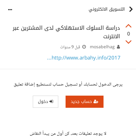
التسويق الالكتروني
دراسة السلوك الاستهلاكي لدى المشترين عبر
0
الانترنت
mosabelhag
قبل 9 سنوات
http://www.arbahy.info/2017...
يرجى الدخول لحسابك أو تسجيل حساب لتستطيع إضافة تعليق
حساب جديد
دخول
لا يوجد تعليقات بعد، كن أول من يبدأ النقاش