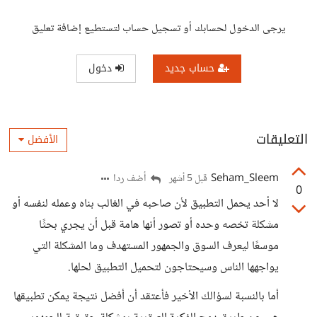
يرجى الدخول لحسابك أو تسجيل حساب لتستطيع إضافة تعليق
حساب جديد
دخول
التعليقات
الأفضل
Seham_Sleem
أضف ردا
قبل 5 أشهر
0
لا أحد يحمل التطبيق لأن صاحبه في الغالب بناه وعمله لنفسه أو
مشكلة تخصه وحده أو تصور أنها هامة قبل أن يجري بحثًا
موسعًا ليعرف السوق والجمهور المستهدف وما المشكلة التي
يواجهها الناس وسيحتاجون لتحميل التطبيق لحلها.
أما بالنسبة لسؤالك الأخير فأعتقد أن أفضل نتيجة يمكن تطبيقها