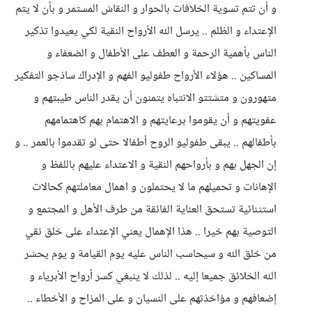
و أن تتم تسوية الخلافات بالحوار و النقاش المستمر و بأن لا يتم
الإعتداء و الظلم .. يرسل الله الأرواح النقية لكي يعيدوا تذكير
الناس بأهمية الرحمة و العطف على الأطفال و الضعفاء و
المساكين .. هؤلاء الأرواح طفوليو الفهم و الإدراك ساذجو التفكير
متهورون و متشتتو الانتباه يتمنون أن يقدر الناس طيبتهم و
عفويتهم و أن يقوموا برعايتهم و الاهتمام بهم كاهتمامهم
بأطفالهم .. يبقى طفوليو الروح أطفالا حتى لو تقدموا بالعمر .. و
إن الجهل بهم و بأرواحهم النقية و الاعتداء عليهم باللفظ و
الإهانات و تحميلهم ما لا يحتملون و اهمال معاملتهم كحالات
استثنائية تستحق العناية الفائقة من طرف الأهل و المجتمع و
التوصية بهم خيرا .. هذا الإهمال يعني الإعتداء على خلق نقي
من خلق الله و سيحاسب الناس عليه يوم القيامة و يوم يحشر
الله الخلائق جميعا إليه .. لذلك لا ينبغي كسر أرواح الأبرياء و
إضعافهم و مؤاخذتهم على النسيان و على المزاح و الأخطاء ..