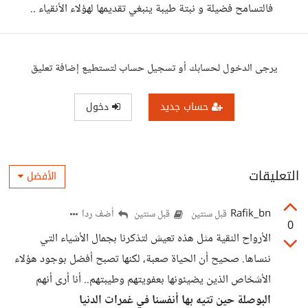
فالتسامح فضيلة و نبتة طيبة ينبغي تقديمها لهؤلاء الأنقياء ..
يرجى الدخول لحسابك أو تسجيل حساب لتستطيع إضافة تعليق
حساب جديد
دخول
التعليقات
الأفضل
Rafik_bn
أضف ردا
قبل سنتين
قبل سنتين
0
الأرواح النقية مثل هذه تعيش لتذكرنا بجمال الأشياء التي
ننساها. صحيح أن الحياة صعبة، لكنها تصبح أفضل بوجود هؤلاء
الأشخاص الذين يضيئونها بعفويتهم وطيبتهم.. أنا أرى أنهم
البوصلة حين تتيه بها أنفسنا في غمرات الدنيا