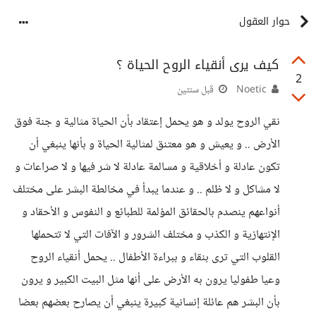
حوار العقول
كيف يرى أنقياء الروح الحياة ؟
2
Noetic
قبل سنتين
نقي الروح يولد و هو يحمل إعتقاد بأن الحياة مثالية و جنة فوق
الأرض .. و يعيش و هو معتنق لمثالية الحياة و بأنها ينبغي أن
تكون عادلة و أخلاقية و مسالمة عادلة لا شر فيها و لا صراعات و
لا مشاكل و لا ظلم .. و عندما يبدأ في مخالطة البشر على مختلف
أنواعهم ينصدم بالحقائق المؤلمة للطبائع و النفوس و الأحقاد و
الإنتهازية و الكذب و مختلف الشرور و الآفات التي لا تتحملها
القلوب التي ترى بنقاء و ببراءة الأطفال .. يحمل أنقياء الروح
وعيا طفوليا يرون به الأرض على أنها مثل البيت الكبير و يرون
بأن البشر هم عائلة إنسانية كبيرة ينبغي أن يصارح بعضهم بعضا