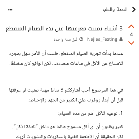
الصحة والطب
3 أشياء تمنيت معرفتها قبل بدء الصيام المتقطع
4
Najlaa_Fasting
قبل سنة واحدة
عندما بدأت تجربة الصيام المتقطع، ظننت أن الأمر سهل بمجرد
الامتناع عن الأكل في ساعات محددة… لكن الواقع كان مختلفًا.
في هذا الموضوع أحب أشارككم 3 نقاط مهمة تمنيت لو عرفتُها
قبل أن أبدأ، ووفرت عليّ الكثير من الجهد والإحباط:
1. نوعية الأكل أهم من مدة الصيام:
كثير يظنون أن أي أكل مسموح طالما هو داخل “نافذة الأكل”،
لكن الحقيقة أن الأطعمة الغنية بالسكريات والنشويات تُربك