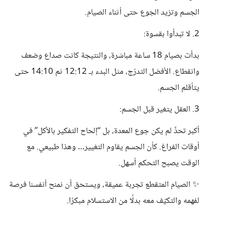
الجسم وتزيد الجوع حتى أثناء الصيام.
2. لا تبدأوا بقسوة:
بدأت بصيام 18 ساعة مباشرة، والنتيجة كانت صداع وضعف
وانقطاع. الأفضل التدرّج، مثل البدء بـ 12:12 ثم 14:10 حتى
يتأقلم الجسم.
3. العقل يتغير قبل الجسم:
أكبر تحدٍّ لم يكن جوع المعدة، بل “إلحاح التفكير بالأكل” في
أوقات الفراغ. كأن الجسم يقاوم التغيير… وهذا طبيعي. مع
الوقت يصبح التحكم أسهل.
✨ الصيام المتقطع تجربة عميقة، ويستحق أن نمنح أنفسنا فرصة
لفهمه والتكيّف معه بدلًا من الاستسلام مبكرًا.