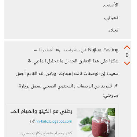
الأصعب.
تحياتي،
نجلاء
Najlaa_Fasting
أضف ردا
قبل سنة واحدة
0
شكرًا على هذا التعليق الجميل والتحليل الواعي 🌷
سعيدة إن الوصفات نالت إعجابك، وبإذن الله القادم أجمل.
📌 للمزيد من الوصفات والمحتوى الصحي تفضل بزيارة
مدونتي:
رحلتي مع الكيتو والصيام المتقطع
nh-keto.blogspot.com
كيتو وصيام متقطع وكارب صحي…