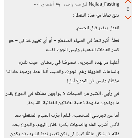
Najlaa_Fasting
أضف ردا
قبل سنة واحدة
0
تفق تمامًا مع هذه النقطة:
العقل يتغير قبل الجسم.
فعلاً، أكبر تحدٍّ في الصيام المتقطع – أو أي تغيير غذائي – هو
كسر العادات الذهنية، وليس الجوع نفسه.
أغلبنا مرّ بهذه التجربة، خصوصًا في رمضان، حيث نلتزم
بالساعات الطويلة رغم الجوع، والسبب أننا أعدنا برمجة عاداتنا
مؤقتًا، وليس لأن الجوع أقل!
في رأيي، الكثير من السيدات لا يواجهن مشكلة في الجوع بقدر
ما يواجهن مقاومة ذهنية لعاداتهن الغذائية القديمة.
أما عن تجربتي الشخصية، فـلم أجرّب الصيام المتقطع بعد،
لأنني أشرب الماء والمنبهات بكثرة خلال اليوم، والجوع بحد
ذاته لا يشكل عائقًا كبيرًا لي، لكن تغيير نمط الشرب قد يكون