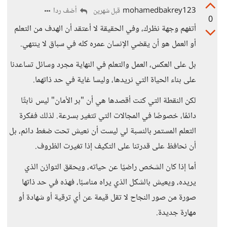
mohamedbakrey123
أضف ردا
قبل شهرين
0
أتفهم وجهة نظرك، وفي الحقيقة لا أعتقد أن الهدف من التعلم
أو العمل هو أن يقضي الإنسان عمره كله في سباق لا ينتهي.
بل على العكس، العمل والتعلم في النهاية مجرد وسائل تساعدنا
على بناء الحياة التي نريدها، وليسا غاية في حد ذاتهما.
لكن النقطة التي كنت أقصدها هي أن "بر الأمان" ليس ثابتًا
دائمًا، خصوصًا في المجالات التي تتغير بسرعة. لذلك ففكرة
التعلم المستمر بالنسبة لي ليست أن نعيش تحت ضغط دائم، بل
أن نحافظ على قدرتنا على التكيف إذا تغيرت الظروف.
أما إذا كان الشخص راضيًا عن حياته، ويحقق التوازن الذي
يريده، ويعيش بالشكل الذي يراه مناسبًا، فهذه في حد ذاتها
صورة من صور النجاح لا تقل قيمة عن أي ترقية أو شهادة أو
مهارة جديدة.