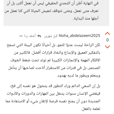
في النهاية أظن أن التحدي الحقيقي ليس أن نعمل أكثر، بل أن
نعرف متى نعمل، ومتى نتوقف لنعيش الحياة التي كنا نعمل من
أجلها منذ البداية.
Noha_abdelazeem2025
أضف ردا
قبل شهرين
0
لكن الراحة ليست عدوًا للنمو، بل أحيانًا تكون البيئة التي تسمح
بالتفكير العميق والإبداع واتخاذ قرارات أفضل. فالكثير من
الأفكار المهمة والإنجازات الكبيرة لم تولد تحت ضغط الخوف
المستمر، بل في فترات من الاستقرار أتاحت لصاحبها أن يتأمل
ويتعلم ويطور ما لديه بهدوء.
بل إن السعي الدائم وراء التطور قد يتحول هو نفسه إلى فخ؛
فيقضي الإنسان سنوات يتنقل بين المهارات والدورات والأدوات
الجديدة دون أن يمنح نفسه فرصة لإتقان شيء أو الاستفادة مما
تعلمه بالفعل.