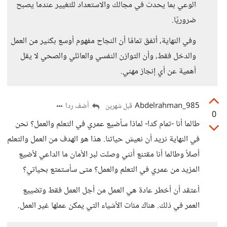
الوعي بما يحدث في مجالك والاستعداد للتغيير عندما يصبح
ضروريًا.
وفي النهاية، أتفق تمامًا أن النجاح مفهوم أوسع بكثير من العمل
والدخل فقط، وأن التوازن النفسي والعائلي والصحي لا يقل
أهمية عن أي إنجاز مهني.
Abdelrahman_985
أضف ردا
قبل شهرين
0
طالما أنا -تمام كدا- لماذا سأضيع عمري في التعلم والعمل؟ نحن
في النهاية نريد أن نعيش حياتنا. هذا هو الهدف من العمل والتعلم
أصلاً وطالما أنا مقتنع أنني وصلت لبر الأمان ما الداعي لأضيع
المزيد من عمري في التعلم والعمل؟ متى سأستمتع بحياتي؟
أعتقد أن أخطر عادة هي العمل من أجل العمل فقط وتضييع
العمر في ذلك. هناك مئات الأشياء التي يمكن عملها غير العمل.