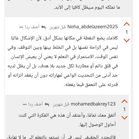
ما نملكه اليوم سيظل كافيًا إلى الأبد.
Noha_abdelazeem2025
أضف ردا
قبل شهرين
1
كلامك يضع النقطة في مكانها بشكل أدق، لأن الإشكال غالبًا
ليس في الراحة نفسها بل في الخلط بينها وبين التوقف. وفي
نفس الوقت، الاستمرار في التعلم لا يعني أن يعيش الإنسان
في قلق دائم أو مطاردة لكل جديد بلا هدف، بل أن يظل لديه
حد أدنى من التحديث الواعي لمهاراته دون أن يفقد اتزانه أو
قدرته على التعمق فيما يفعله.
mohamedbakrey123
أضف ردا
قبل شهرين
1
أتفق معك تمامًا، وأعتقد أن هذه هي الفكرة التي كنت
أحاول الوصول إليها.
فالتحدي الحقيقي ليس في أن نستمر بالتعلم إلى ما لا نهاية،