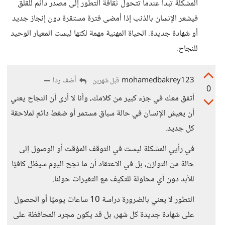
المشكلة تبدأ عندما تتحول ثقافة التطور إلى مصدر دائم للقلق
فيشعر الإنسان بالذنب إذا أمضى فترة مستقرة دون إنجاز جديد
أو شهادة جديدة. الحياة المهنية مهمة لكنها ليست المعيار الوحيد
للنجاح.
mohamedbakrey123
أضف ردا
قبل شهرين
0
أتفق معك في جزء كبير من كلامك، وأنا لا أرى أن النجاح يعني
أن يعيش الإنسان في حالة سباق مستمر أو ضغط دائم لملاحقة
كل جديد.
في رأيي المشكلة ليست في التوقف المؤقت أو الوصول إلى
حالة من التوازن، بل في الاعتقاد أن ما نجح اليوم سيظل كافيًا
للأبد دون أي محاولة للتكيف مع التغيرات حولنا.
التطور لا يعني بالضرورة دراسة 10 ساعات يوميًا أو الحصول
على شهادة جديدة كل شهر، بل قد يكون مجرد المحافظة على