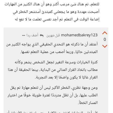
للتعلم، ثم هناك شئ مرعب أكثر وهو أن هناك الكثير من المهارات
أصبحت مهددة وهو ما يجعلني كمبتدئ أستشعر الخطر في
إضاعة الوقت في التعلم ثم أجد نفسي تعلمت ما لا نفع له
mohamedbakrey123
أضف ردا
قبل شهرين
0
أعتقد أن ما ذكرته هو التحدي الحقيقي الذي يواجه الكثير من
المبتدئين حاليًا، وربما أصعب من عملية التعلم نفسها.
كثرة الخيارات وسرعة التغير تجعل الشخص يشعر وكأنه
مطالب باتخاذ القرار المثالي من البداية، بينما الحقيقة أن هذا
القرار غالبًا لا يكون واضحًا إلا بعد التجربة.
ومن وجهة نظري، الخطر الأكبر ليس أن تتعلم مهارة ثم يقل
الطلب عليها، بل أن تظل مترددًا لفترة طويلة خوفًا من اختيار
المسار الخطأ.