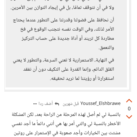
ولا في أن نتوقف تمامًا، بل في إيجاد التوازن بين الأمرين.
أن نحافظ على فضولنا وقدرتنا على التطور عندما يحتاج
الأمر لذلك، وفي الوقت نفسه نتجنب الوقوع في فخ
مطاردة كل تريند أو أداة جديدة على حساب التركيز
والتعمق.
في النهاية، الاستمرارية لا تعني السرعة، والتطور لا يعني
القلق الدائم، وإنما القدرة على التكيف دون أن نفقد
استقرارنا أو رؤيتنا لما نريد تحقيقه.
Youssef_Elshbrawe
أضف ردا
قبل شهرين
0
بالنسبة لي لم أصل لهذه المرحلة من الراحة بعد، لكن المشكلة
الأخطر بالنسبة لي والتي أمر بها هي أنني دائماً ما أجد نفسي
مشتت بين الخيارات وأجد صعوبة في الإستمرار على روتين