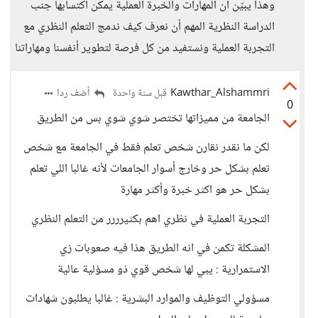
وهذا يبيّن أن المهارات والخبرة العملية يمكن اكتسابها جنب
الدراسة النظرية المهم أن نعرف كيف ندمج التعلم النظري مع
التجربة العملية ونستفيد من كل فرصة لتطوير أنفسنا ومهاراتنا
Kawthar_Alshammri
أضف ردا
قبل سنة واحدة
0
الجامعة من مميزاتها تختصر شوي شوي بس من الطريق
لكن ما نقدر نقارن شخص تعلم فقط في الجامعة مع شخص
تعلم بشكل حر وخارج أسوار الجامعات لأنه غالبا اللي تعلم
بشكل حر هو اكثر خبرة وأكثر مهارة
التجربة العملية في نظري اهم بكثيرررر من التعلم النظري
المشكلة تكمن في انه الطريق هذا فيه صعوبات زي
الاستمرارية : يبي لها شخص قوي ذو مسؤلية عالية
مسؤولي التوظيف والموارد البشرية : غالبا يطلبون شهادات