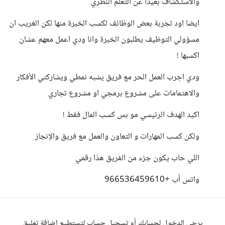
والاستكشاف بعيدا عن التعلم النظري
ايضا اود تجربة بعض الوظائف لكسب الخبرة منها لكن الغريب ان
مسؤولي التوظيف يطلبون الخبرة وانا ودي اعمل معهم عشان
اكسبها !
ودي اجرب العمل الحر مع فريق يشبه نمطي ويشاركني الأفكار
والاهتمامات على مشروع برمجي او مشروع تجاري
اكيد الهدف الرئيسي مو بس كسب المال فقط !
ولكن كسب المهارات و التعاون والعمل مع فريق والإنجاز
اللي حاب يكون جزء من الفريق هذا رقمي
واتس أب +966536459610
يرجى الدخول لحسابك أو تسجيل حساب لتستطيع إضافة تعليق