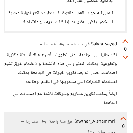
جامعية للحصول على العمل
اتمنى انه جهات العمل والتوظيف ينظرون اكثر لمهارة وخبرة
الشخص بغض النظر عما إذا كانت لديه شهادات ام لا
Salwa_sayed
أضف ردا
قبل سنة واحدة
0
لكن حاليا في الجامعة الدنيا تطورت فأصبح هناك أنشطة طلابية
وتطوعية، يمكنك التطوع في هذه الأنشطة والانضمام لفرق تشبع
اهتمامك، حتى أنه بعد تكوين خبرات في الجامعة يمكنك
استخدام الخبرات التي ستكوينها في التقدم لوظائف.
أيضاً يمكنك تكوين مشاريع وشركات ناشئة مع اصدقائك في
الجامعة
Kawthar_Alshammri
أضف ردا
قبل سنة واحدة
0
صح غفلت عنها