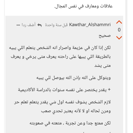
علاقات ومعارف في نفس المجال.
Kawthar_Alshammri
أضف ردا
قبل سنة واحدة
0
صحيح
لكن إذا كان في عزيمة واصرار انه الشخص يتعلم اللي يبيه
بالطريقة اللي يبيها على راحته يعرف متى يرخي و يعرف
متى يشد
ويتوكل على الله بإذن الله بيوصل للي يبيه
+ يقدر يختصر على نفسه سنوات بالدراسة الأكاديمية
لازم الشخص يشوف نفسه اول شي يقدر يتعلم تعلم حر
ومرن لحاله او لا لأنه يعتبر تحدي صعب
لكن ممتع جدا وعن تجربة ، متعته في صعوبته