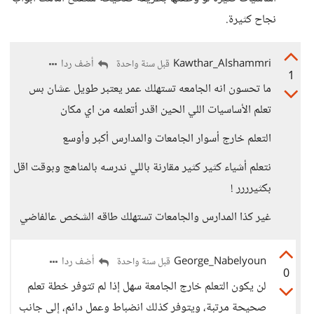
نجاح كثيرة.
Kawthar_Alshammri
أضف ردا
قبل سنة واحدة
1
ما تحسون انه الجامعه تستهلك عمر يعتبر طويل عشان بس
تعلم الأساسيات اللي الحين اقدر أتعلمه من اي مكان
التعلم خارج أسوار الجامعات والمدارس أكبر وأوسع
نتعلم أشياء كثير كثير مقارنة باللي ندرسه بالمناهج وبوقت اقل
بكثيرررر !
غير كذا المدارس والجامعات تستهلك طاقه الشخص عالفاضي
George_Nabelyoun
أضف ردا
قبل سنة واحدة
0
لن يكون التعلم خارج الجامعة سهل إذا لم تتوفر خطة تعلم
صحيحة مرتبة، ويتوفر كذلك انضباط وعمل دائم، إلى جانب