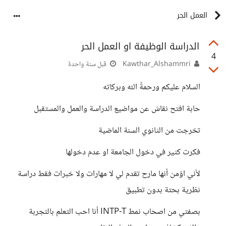
العمل الحر
الدراسة الوظيفة او العمل الحر
4
Kawthar_Alshammri
قبل سنة واحدة
السلام عليكم ورحمةً الله وبركاته
حابة افتح نقاش عن مواضيع الدراسة والعمل والمستقبل
تخرجت من الثانوي السنة الماضية
فكرت كثير في دخول الجامعة او عدم دخولها
لأني اؤمن أنها مارح تقدم لي لا مهارات ولا خبرات فقط دراسة
نظرية بحتة بدون تطبيق
بصفتي من اصحاب نمط INTP-T أنا احب التعلم بالتجربة