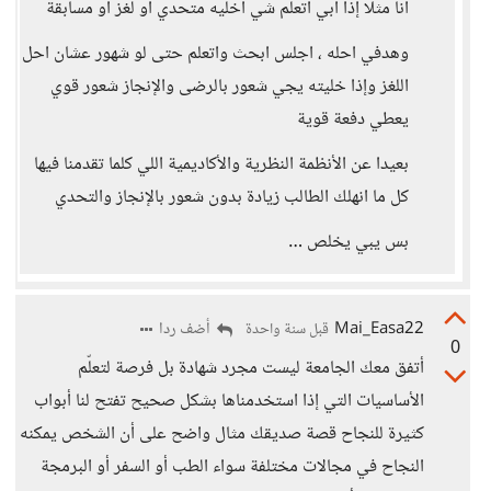
أنا مثلا إذا ابي أتعلم شي اخليه متحدي او لغز او مسابقة
وهدفي احله ، اجلس ابحث واتعلم حتى لو شهور عشان احل
اللغز وإذا خليته يجي شعور بالرضى والإنجاز شعور قوي
يعطي دفعة قوية
بعيدا عن الأنظمة النظرية والأكاديمية اللي كلما تقدمنا فيها
كل ما انهلك الطالب زيادة بدون شعور بالإنجاز والتحدي
بس يبي يخلص …
Mai_Easa22
أضف ردا
قبل سنة واحدة
0
أتفق معك الجامعة ليست مجرد شهادة بل فرصة لتعلّم
الأساسيات التي إذا استخدمناها بشكل صحيح تفتح لنا أبواب
كثيرة للنجاح قصة صديقك مثال واضح على أن الشخص يمكنه
النجاح في مجالات مختلفة سواء الطب أو السفر أو البرمجة