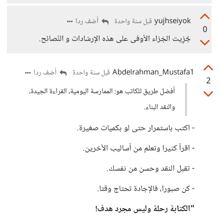
yujhseiyok
أضف ردا
قبل سنة واحدة
0
جُزِيت الجَزاء الأوفى على هذه الإرشادات و النّصائح.
Abdelrahman_Mustafa1
أضف ردا
قبل سنة واحدة
2
أفضل طريق للكاتب هو: الممارسة اليومية، القراءة الجيدة،
والنقد البناء.
- اكتب باستمرار حتى لو بكميات صغيرة.
- اقرأ كثيرا وتعلم من أساليب الآخرين.
- تقبل النقد وحسن من نفسك.
- كن صبورا، فالإجادة تحتاج وقتا.
"الكتابة رحلة وليس مجرد هدف!