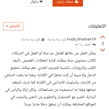
حساب جديد
دخول
التعليقات
الأفضل
huda_khashan19
قبل سنة واحدة
قبل سنة واحدة
2
أضف ردا
يمكن العمل من خلالها كعامل حر مثلا أو العمل في الشركات
ككاتب محتوى، مثلا يمكنك كتابة المقالات، القصص، تأليف
الكتب والروايات، بالنسبة للمردود المادي، نعم يمكنك تحقيق
الدخل ولا سيما أن كنت ماهرًا في الكتابة، وهذا ما يلفت انتباهي
من كتابتك، واسلوبك الابداعي في الكتابة كما لديك الشغف
تجاهها وهذا ما استشفيته من مساهماتك. ولكن إياك واليأس في
البداية، الصبر مع الاستمرار والتطوير من النفس والبحث في
المواقع المختلفة يمكنك أن تحقق دخلًا ماديًا جيدًا.