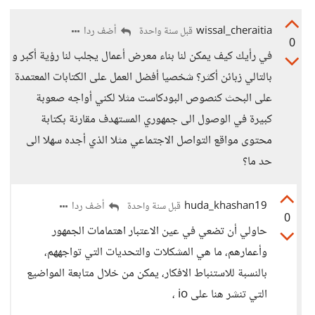
wissal_cheraitia
أضف ردا
قبل سنة واحدة
0
في رأيك كيف يمكن لنا بناء معرض أعمال يجلب لنا رؤية أكبر و
بالتالي زبائن أكثر؟ شخصيا أفضل العمل على الكتابات المعتمدة
على البحث كنصوص البودكاست مثلا لكني أواجه صعوبة
كبيرة في الوصول الى جمهوري المستهدف مقارنة بكتابة
محتوى مواقع التواصل الاجتماعي مثلا الذي أجده سهلا الى
حد ما؟
huda_khashan19
أضف ردا
قبل سنة واحدة
0
حاولي أن تضعي في عين الاعتبار اهتمامات الجمهور
وأعمارهم، ما هي المشكلات والتحديات التي تواجههم،
بالنسبة للاستنباط الافكار، يمكن من خلال متابعة المواضيع
التي تنشر هنا على io ،