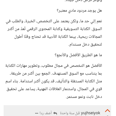
وتوفر فرص دخل جيدة.
هل يوجد مردود مادي معتبر؟
نعم إلي حد ما، ولكن يعتمد على التخصص، الخبرة، والطلب في
السوق. الكتابة التسويقية وكتابة المحتوى الرقمي تُعدّ من أكثر
المجالات ربحية، بينما الكتابة الأدبية قد تحتاج وقتًا أطول
لتحقيق دخل مستدام.
ما هو الطريق الأفضل والأنجع؟
الأفضل هو التخصص في مجال مطلوب، وتطوير مهارات الكتابة
بما يتناسب مع السوق المستهدف. الجمع بين أكثر من طريقة،
مثل الكتابة المستقلة والتأليف، قد يكون أكثر استدامة. بناء اسم
قوي في المجال، واستثمار العلاقات المهنية، يساعد على تحقيق
دخل ثابت ونمو مستمر.
yujhseiyok
أضف ردا
قبل سنة واحدة