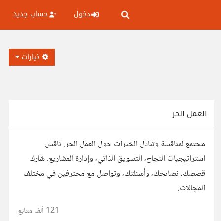
دخول
حساب جديد
خيارات
العمل الحر
مجتمع لمناقشة وتبادل الخبرات حول العمل الحر. ناقش
استراتيجيات النجاح، التسويق الذاتي، وإدارة المشاريع. شارك
قصصك، نصائحك، وأسئلتك، وتواصل مع محترفين في مختلف
المجالات.
121 ألف
متابع