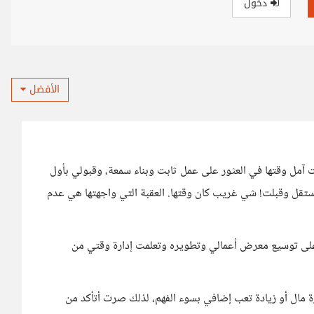
دخول
الأفضل
نت آمل وقتها في العثور على عمل ثابت وبناء سمعة، وقبولي بأول
 وقبلت! شي غريب كان وقتها. العقبة التي واجهتها هي عدم
ت على توسيع معرض أعمالي وتطويره وتعلمت إدارة وقتي من
ة مال أو زيادة تعب إضافي بسوء الفهم، لذلك صرت أتأكد من