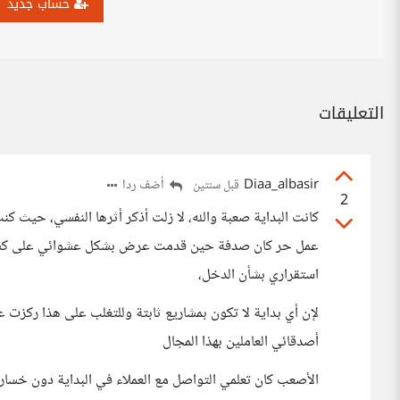
حساب جديد
التعليقات
Diaa_albasir
أضف ردا
قبل سنتين
2
كانت البداية صعبة والله، لا زلت أذكر أثرها النفسي، حيث ك
عمل حر كان صدفة حين قدمت عرض بشكل عشوائي على كستقل
استقراري بشأن الدخل،
لإن أي بداية لا تكون بمشاريع ثابتة وللتغلب على هذا ركز
أصدقائي العاملين بهذا المجال
الأصعب كان تعلمي التواصل مع العملاء في البداية دون خسار