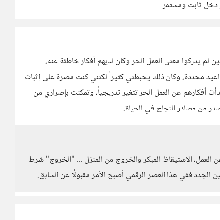
در دخل ثابت ومستمر
 لم يدركوا معنى العمل الحر وكان لديهم أفكار خاطئة عنه،
مواعيد محددة، وكان ذلك يحبطني كثيراً لكنني كنت مصرة على إثبات
 أفكارهم عن العمل الحر تتغير تدريجياً، وتمكنت بإصراري من
صدر من مصادر النجاح في الحياة.
 عن العمل، الاستيقاظ المبكر والخروج من المنزل ... "الخروج" شرط
 الجدد ففي هذا العصر الرقمي أصبح الأمر مقبولًا عن السابق.