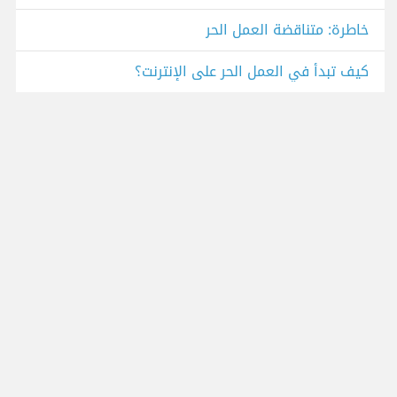
خاطرة: متناقضة العمل الحر
كيف تبدأ في العمل الحر على الإنترنت؟