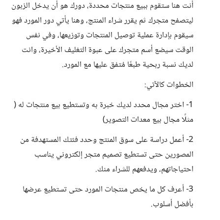
أنت هنا ستقوم ببيع منتجات محددة، دورك هو أن يدخل الزبون
ليتصفح متجرك ثم يقرر شراء المنتج، وهنا يأتي دور المورد فهو
سيقوم بإدارة عملية توصيل المنتجات وتوزيعها، وفي نفس
الوقت سيضع أسم متجرك على عبوة التغليف الأخيرة، وانت
لديك نسبة ربحية طبعًا مُتفق عليها مع المورد.
الخطوات كالآتي:
1- اختر مجال محدد لديك خبرة به وتستطيع بيع منتجات له (
مثلًا مجال بيع معدات التصوير)
2- أعمل دراسة على سوق المنتج وحدد فئتك المستهدفة من
المصورين حتى تستطيع تصميم متجر إلكتروني يناسب
احتياجاتهم، ويدفعهم للشراء منك.
3- أعرف كل ما يخص منتجات المورد حتى تستطيع عرضها
بأفضل أسلوب.