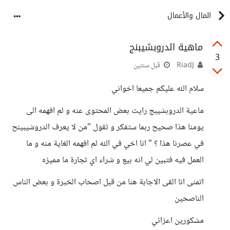
المال والأعمال
ماهية الدروبشيبنج
3
RiadJ
قبل سنتين
سلام الله عليكم جميعا اخواني
ماعية الدروبشيبج رايت بعض المحتوى عنه و لم افهمه الى
يومنا هذا صحيح ربما ستفكر و تقول "من لا يعرف الدروشيبينح
في عصرنا هذا ؟ " انا اخي في الله لم افهمه الغاية منه و ما
العمل فيه فتبين لي انه بيع و شراء اي تجارة ما مميزه
اتمنى انا القى الاجابة هنا من قبل اصحاب الخبرة و بعض الناس
الناصحين
مشكورين اعزائي