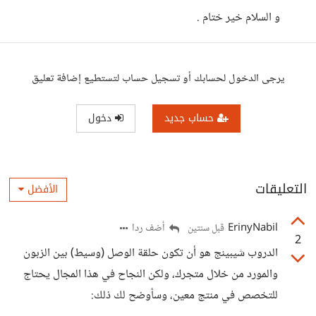
و السلام خير ختام .
يرجى الدخول لحسابك أو تسجيل حساب لتستطيع إضافة تعليق
حساب جديد
دخول
التعليقات
الأفضل
ErinyNabil
أضف ردا
قبل سنتين
2
الدروب شيبينج هو أن تكون حلقة الوصل (وسيط) بين الزبون
والمورد من خلال متجرك، ولكن النجاح في هذا المجال يحتاج
للتخصص في منتج معين، وسأوضح لك ذلك: