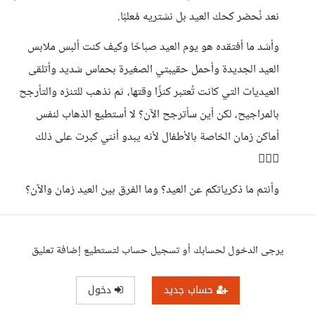
نعد نُحضر كحك العيد بل نشتريه مُعلبًا.
وأشد ما أفتقده هو يوم العيد صباحًا وكيف كنت ألبس ملابس
العيد الجديدة وأحمل حقيبتي الصغيرة بحماس شديد وأتلقى
العيديات التي كانت تُعتبر كنزًا وقتها، ثم نذهب للتنزه والتأرجح
بالمراجيح، لكن أين سأترجح الآن؟ لا أستطيع الذهاب لنفس
أماكن زمان الخاصة بالأطفال لأنه يبدو أنني كبرت على ذلك
🤷🏻‍♀️
وأنتم ما ذكرياتكم عن العيد؟ وما الفرق بين العيد زمان والآن؟ ​
يرجى الدخول لحسابك أو تسجيل حساب لتستطيع إضافة تعليق
حساب جديد
دخول