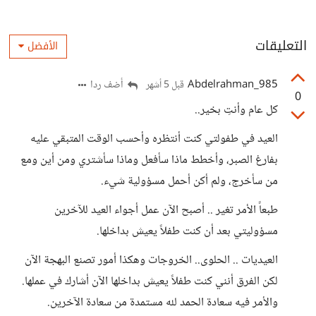
التعليقات
الأفضل
Abdelrahman_985
أضف ردا
قبل 5 أشهر
0
كل عام وأنتِ بخير..
العيد في طفولتي كنت أنتظره وأحسب الوقت المتبقي عليه
بفارغ الصبر، وأخطط ماذا سأفعل وماذا سأشتري ومن أين ومع
من سأخرج، ولم أكن أحمل مسؤولية شيء.
طبعاً الأمر تغير .. أصبح الآن عمل أجواء العيد للآخرين
مسؤوليتي بعد أن كنت طفلاً يعيش بداخلها.
العيديات .. الحلوى.. الخروجات وهكذا أمور تصنع البهجة الآن
لكن الفرق أنني كنت طفلاً يعيش بداخلها الآن أشارك في عملها.
والأمر فيه سعادة الحمد لله مستمدة من سعادة الآخرين.