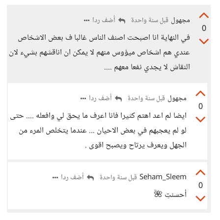
مجهول
أضف ردا
قبل سنة واحدة
0
في النهاية انا اصبحت اصنف الناس غالبا ف بعض الاشخاص
عندي هم اشخاص ميؤوس منهم لا يمكن ان اناقشهم بشيء لان
النقاش لا يجدي نفعا معهم ....
مجهول
أضف ردا
قبل سنة واحدة
0
ايضا لم اعد اهتم كثيرا فانا اعرف ما يحق لي وافعله .... حتى
لو لم يعجبهم في بعض الاحيان ... عندما يتخلص المرء من
الجهل ويعرف يرتاح ويصبح اقوى .
Seham_Sleem
أضف ردا
قبل سنة واحدة
0
أحسنتِ 🌺