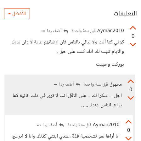
التعليقات
الأفضل
Ayman2010
أضف ردا
قبل سنة واحدة
0
كوني كما أنت ولا تبالي بالناس فان ارضائهم غاية لا ولن تدرك
والايام تثبت لك انك كنت على حق .
بوركت وحييت
مجهول
أضف ردا
قبل سنة واحدة
0
اجل ... شكرا لك ...على الاقل انت لا ترى في ذلك انانية كما
يراها الناس عندنا .... .
Ayman2010
أضف ردا
قبل سنة واحدة
0
انا أراها نمو لشخصية فذة ،عندي ابنتي كذلك وانا لا انزعج