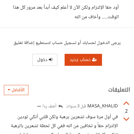
أود حقا الإلتزام ولكن الآن لا أعلم كيف أبدأ بعد مرور كل هذا
الوقت..... وأخاف من الله
يرجى الدخول لحسابك أو تسجيل حساب لتستطيع إضافة تعليق
حساب جديد
دخول
التعليقات
الأفضل
MASA_KHALID
أضف ردا
قبل 3 سنوات
2
في أول مرة سوف تشعرين برهبة ولكن قلتي أنكي تودين
الإلتزام حقاً و تخافين من الله ففي كل لحظة تشعرين بالرهبة