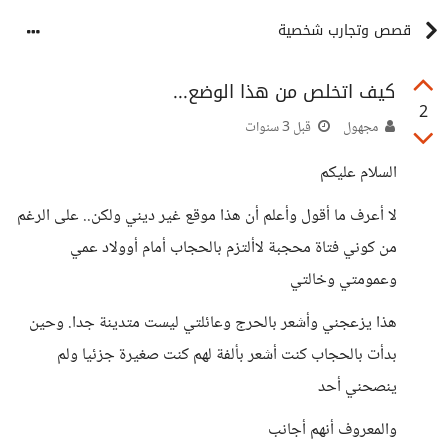
قصص وتجارب شخصية
كيف اتخلص من هذا الوضع...
2
مجهول
قبل 3 سنوات
السلام عليكم
لا أعرف ما أقول وأعلم أن هذا موقع غير ديني ولكن.. على الرغم
من كوني فتاة محجبة لاألتزم بالحجاب أمام أوولاد عمي
وعمومتي وخالتي
هذا يزعجني وأشعر بالحرج وعائلتي ليست متدينة جدا. وحين
بدأت بالحجاب كنت أشعر بألفة لهم كنت صغيرة جزئيا ولم
ينصحني أحد
والمعروف أنهم أجانب