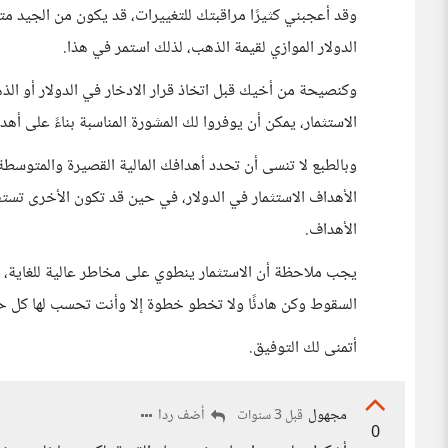
وقد أعجبني كثيرًا مراقبتك للتغييرات، قد يكون من الجيد م
الدولار الموازي لقيمة الذهب، لذلك استمر في هذا.
وكنصيحة من أخيك قبل اتخاذ قرار الادخار في الدولار أو ال
الاستثمار، يمكن أن يوفروا لك المشورة المناسبة بناءً على 
وبالطبع لا تنسى أن تحدد أهدافك المالية القصيرة والمتوسطة 
الأهداف الاستثمار في الدولار، في حين قد تكون الأخرى تستف
الأهداف.
يجب ملاحظة أن الاستثمار ينطوي على مخاطر عالية للغاية،
السقوط وكن هادئًا ولا تخطو خطوة إلا وأنت تحسب لها كل 
أتمنى لك التوفيق.
مجهول
أضف ردا
قبل 3 سنوات
0