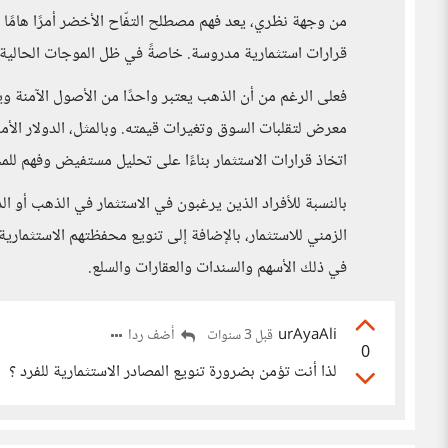
من وجهة نظري، يعد فهم مصطلح التفّاح الأخضر أمرًا هامًا 
قرارات استثمارية مدروسة. خاصةً في ظل الموجات الحالية 
فعلى الرغم من أن الذهب يعتبر واحدًا من الأصول الآمنة و
معرض لتقلبات السوق وتغيرات قيمته. وبالمثل، الدولار ال
اتخاذ قرارات الاستثمار بناءًا على تحليل مستفيض وفهم للم
بالنسبة للأفراد الذين يرغبون في الاستثمار في الذهب أو ال
الزمني للاستثمار، بالإضافة إلى تنويع محفظتهم الاستثمارية
في ذلك الأسهم والسندات والعقارات والسلع.
urAyaAli
أضف ردا
قبل 3 سنوات
0
لذا أنت تؤمن بضرورة تنويع المصادر الاستثمارية للفرد ؟