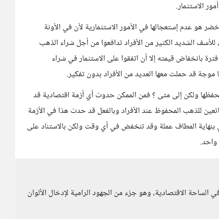
ور الاستثمار.
أخضر هو عدم إستعجالها في الأمور الاستثمارية لأن في الأونة
لأسف الشديد الكثير من الأفراد تدافعوا من أجل شراء الذهب
ترة بانخفاض قيمته إلا أن اتفقوا على الاستثمار في شراء
ا موجة قد حملت معها العديد من الأفراد بدون تفكير.
حفظها ولكن إلى متى ؟ فمن الممكن حدوث أي أزمة اقتصادية قد
ئعين للذهب المحفوظ عند الأفراد وبالفعل قد حدث هذا في الأزمة
هي بنهاية المطاف عملة وقد تنخفض في أي وقت ولكن بالاستناد على
واحد.
ي الساحة الاقتصادية، وهو جزء من الجهود الرامية لإدخال الألوان