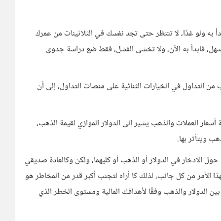
أ به ولو غدًا، لا تنتظر حتى تجد نفسك في الثلاثينات من عمرك
ل، فابدأ به الآن، ولا تخشى الفشل، فقط ضع دراسة جدوى
 من التداول في الخيارات الثنائية على منصات التداول، إلى أن
أسعار العملات والذهب يشير إلى الدولار الموازي لقيمة الذهب،
هب ويتأثر بها.
حول الادخار في الدولار أو الذهب أو كليهما، ولكن وكالعادة صديقي
هذا الأمر من كل جانب، لذلك كا أراه لتجنب أكبر قدر من المخاطر هو
 بين الدولار والذهب وفقًا لأهدافك المالية ومستوى الخطر الذي