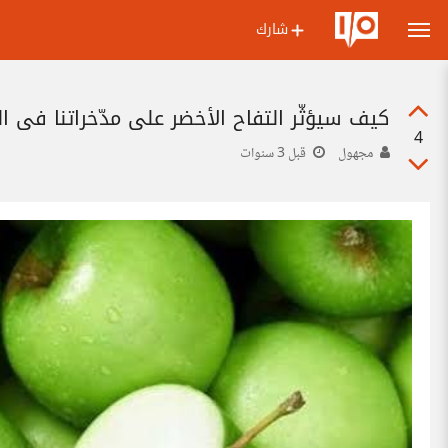
شارك
كيف سيؤثّر التفاح الأخضر على مدّخراتنا في 
4
مجهول
قبل 3 سنوات