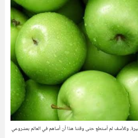
أخيرة. وللأسف لم أستطع حتى وقتنا هذا أن أساهم في العالم بمشروعي