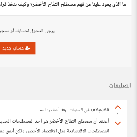
ما الذي يعود علينا من فهم مصطلح التفّاح الأخضر؟ وكيف نتخذ قرارًا 
يرجى الدخول لحسابك أو تسجي
حساب جديد
التعليقات
urAyaAli
أضف ردا
قبل 3 سنوات
1
أعتقد أن مصطلح
التفاح الأخضر
هو أحد المصطلحات الحديثة
المصطلحات الاقتصادية مثل الاقتصاد الأخضر، ولكن أتفق مع