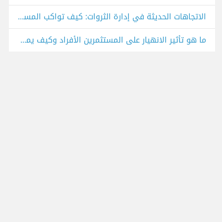
الاتجاهات الحديثة في إدارة الثروات: كيف تواكب المستقبل دون أن تفقد ثروتك (أو عقلك!)
ما هو تأثير الانهيار على المستثمرين الأفراد وكيف يمكنهم حماية استثمارتهم في المستقبل؟