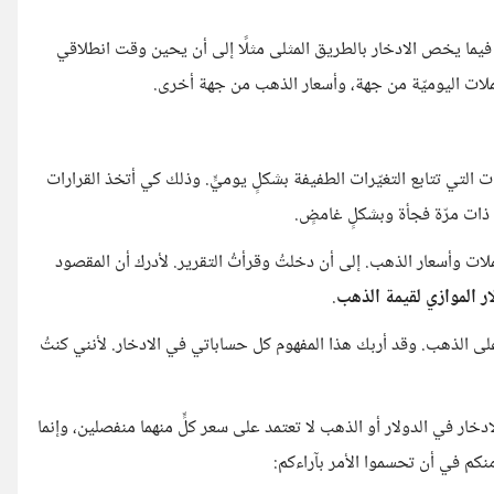
 فيما يخص الادخار بالطريق المثلى مثلًا إلى أن يحين وقت انطلاقي
ملات اليوميّة من جهة، وأسعار الذهب من جهة أخرى.
ت التي تتابع التغيّرات الطفيفة بشكلٍ يوميٍّ. وذلك كي أتخذ القرارات
ذات مرّة فجأة وبشكلٍ غامضٍ.
ات وأسعار الذهب. إلى أن دخلتُ وقرأتُ التقرير. لأدرك أن المقصود
ار الموازي لقيمة الذهب
.
لى الذهب. وقد أربك هذا المفهوم كل حساباتي في الادخار. لأنني كنتُ
دخار في الدولار أو الذهب لا تعتمد على سعر كلٍّ منهما منفصلين، وإنما
منكم في أن تحسموا الأمر بآراءكم: