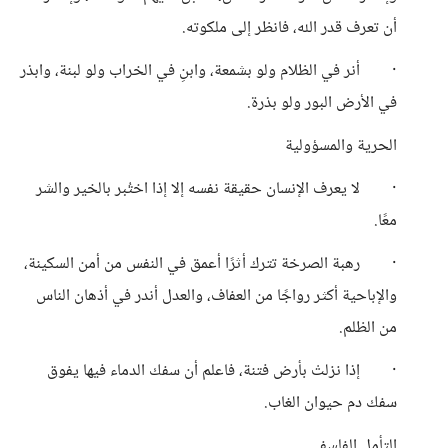
أن تعرف قدر الله، فانظر إلى ملكوته.
· أنر في الظلام ولو بشمعة، وابنِ في الخراب ولو لبنة، وابذر
في الأرض البور ولو بذرة.
الحرية والمسؤولية
· لا يعرف الإنسان حقيقة نفسه إلا إذا اختُبر بالخير والشر
معًا.
· رهبة الصرخة تترك أثرًا أعمق في النفس من أمن السكينة،
والإباحية أكثر رواجًا من العفاف، والعدل أندر في أذهان الناس
من الظلم.
· إذا نزلتْ بأرض فتنة، فاعلم أن سفك الدماء فيها يفوق
سفك دم حيوان الغاب.
التأمل الفلسفي