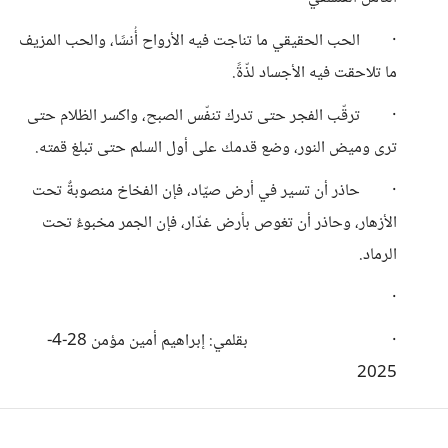
· الحب الحقيقي ما تناجت فيه الأرواح أُنسًا، والحب المزيف
ما تلاحقت فيه الأجساد لذّةً.
· ترقّب الفجر حتى تدرك تنفّس الصبح، واكسر الظلام حتى
ترى وميض النور، وضع قدمك على أول السلم حتى تبلغ قمته.
· حاذر أن تسير في أرض صيّاد، فإن الفخاخ منصوبةٌ تحت
الأزهار، وحاذر أن تغوص بأرض غدّار، فإن الجمر مخبوءٌ تحت
الرماد.
·
· بقلمي: إبراهيم أمين مؤمن 28-4-
2025