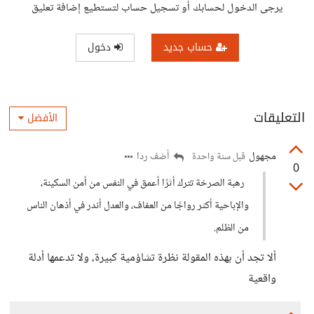
يرجى الدخول لحسابك أو تسجيل حساب لتستطيع إضافة تعليق
حساب جديد
دخول
التعليقات
الأفضل
مجهول
أضف ردا
قبل سنة واحدة
0
رهبة الصرخة تترك أثرًا أعمق في النفس من أمن السكينة،
والإباحية أكثر رواجًا من العفاف، والعدل أندر في أذهان الناس
من الظلم.
ألا تجد أن بهذه المقولة نظرة تشاؤمية كبيرة، ولا تدعمها أدلة
واقعية