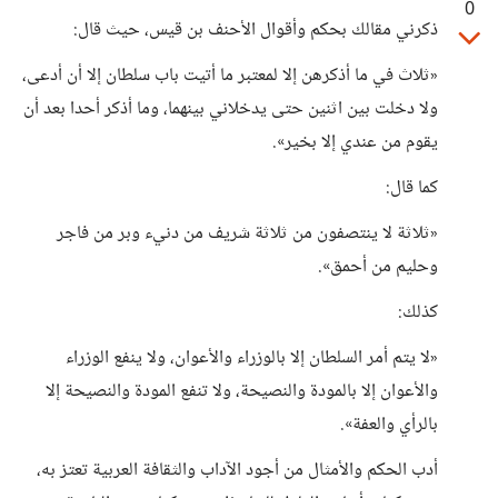
0
ذكرني مقالك بحكم وأقوال الأحنف بن قيس، حيث قال:
«ثلاث في ما أذكرهن إلا لمعتبر ما أتيت باب سلطان إلا أن أدعى،
ولا دخلت بين اثنين حتى يدخلاني بينهما، وما أذكر أحدا بعد أن
يقوم من عندي إلا بخير».
كما قال:
«ثلاثة لا ينتصفون من ثلاثة شريف من دنيء وبر من فاجر
وحليم من أحمق».
كذلك:
«لا يتم أمر السلطان إلا بالوزراء والأعوان، ولا ينفع الوزراء
والأعوان إلا بالمودة والنصيحة، ولا تنفع المودة والنصيحة إلا
بالرأي والعفة».
أدب الحكم والأمثال من أجود الآداب والثقافة العربية تعتز به،