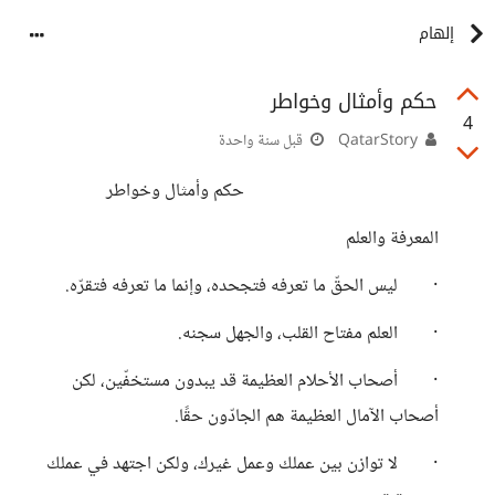
إلهام
حكم وأمثال وخواطر
4
QatarStory
قبل سنة واحدة
حكم وأمثال وخواطر
المعرفة والعلم
· ليس الحقّ ما تعرفه فتجحده، وإنما ما تعرفه فتقرّه.
· العلم مفتاح القلب، والجهل سجنه.
· أصحاب الأحلام العظيمة قد يبدون مستخفّين، لكن
أصحاب الآمال العظيمة هم الجادّون حقًا.
· لا توازن بين عملك وعمل غيرك، ولكن اجتهد في عملك