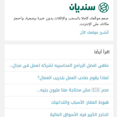
صمم موقعك كاملا بالسحب والإفلات بدون خبرة برمجية، واحجز
مكانك على الإنترنت.
أنشئ موقعك الآن
اقرأ أيضًا
ماهى افضل البرامج المحاسبيه لشركه تعمل فى مجال المقاولات والاستثمار العقارى؟
لماذا يقوم صاحب العمل بتدريب العمال؟
مصر 🇪🇬 مش محتاجة مننا مليون جنيه…
هبوط العقار: الأسباب والتداعيات
الحاجز الكبير فيه الأسواق المالية