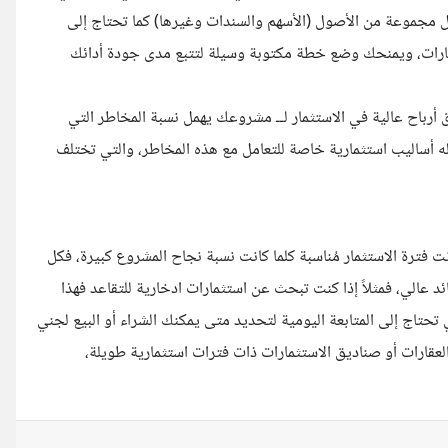
 مجموعة من الأصول (الأسهم والسندات وغيرها) كما تحتاج إلى
مارات، ويمنحك وضع خطة مكتوبة وسيلة لتتبع مدى جودة أدائك
 أرباح عالية في الاستثمار لــ مشروعك يهمل نسبة المخاطر التي
وله أساليب استثمارية خاصة للتعامل مع هذه المخاطر، والتي تختلف
نت فترة الاستثمار مُناسبة كلما كانت نسبة نجاح المشروع كبيرة، فكل
عالي، فمثلاً إذا كنت تبحث عن استثمارات ادخارية للتقاعد فهذا
تحتاج إلى المتابعة اليومية لتحديد متى يمكنك الشراء أو البيع لجني
لعقارات أو صناديق الاستثمارات ذات فترات استثمارية طويلة،