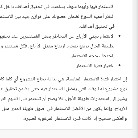
الاستثمار فيها وأيهما سوف يساعدك في تحقيق أهدافك داخل كل
النظر أهمية التنوع لضمان حصولك على توازن جيد بين الاستث
في تحقيق أهدافك.
الاهتمام بجني الأرباح عن المخاطر بعض المُستثمرين عند تحقيق
بطبيعة الحال ترتفع بمجرد ارتفاع معدل الأرباح، فكل مُستثمر 
باختلاف حجم الاستثمار
اختيار فترة الاستثمار
إن اختيار فترة الاستثمار المناسبة، هي بداية نجاح المشروع أي كلما كا
نوع مشروع له الوقت التي يفضل الاستثمار فيه حتى يضمن تحقيق عائد 
يشير إلى استثمارات طويلة الأجل، فلا يصح أن تستثمر في الأسهم التي 
الأرباح، وإنما يكون من الأفضل الاستثمار في أصول طويلة المدى مثل ا
والعكس صحيح إذا كانت فترة الاستثمار المرغوبة قصيرة.