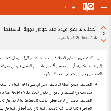
شارك
أخطاء لا تقع فيها عند خوض تجربة الاستثمار
2
bena2
قبل 8 سنوات
سواء أكُنت تُغرس أصابع قدمك في لعبة الاستثمار لأول مرة أو كنت تل
إلى نتائج عكسية، أي إن تحقيق أقصى عائد من المشروع يُعني معرفة ما
الاستثمار يجب أن تتجنب الاخطاء الآتية:-
الاستثمار بدون خطة الاستثمار مثل أي شيء آخر: كلما زاد التخ
بناء مشروع استثماري دون أن يكون لديك فكرة واضحة عما تريد
الاستثمار يجب أن تأخذ بعض الوقت للتخطيط لما تريد، هل تريد ا
الصافي؟ كلما كُنت أكثر تحديدًا، كلما كان ذلك أفضل، كلما قل ن