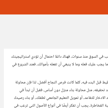
عب في السوق منذ سنوات، فهناك دائمًا احتمال أن تؤدي استراتيجيتك
 يجب عليك فعله وما لا ينبغي أن تفعله بأموالك، فعند الشروع في
طيط قبل البدء فيه، كلما كانت فرص النجاح أفضل، لذا فإن محاولة
 تحقيقه، مثل محاولة بناء منزل دون أساس، فقبل أن تبدأ في
لادخار للتقاعد، أو تمويل التعليم الجامعي لطفلك، أو بناء رصيدك
سبة المُخاطرة، يجب أن تفكر أيضًا في أنواع الأصول التي ترغب في